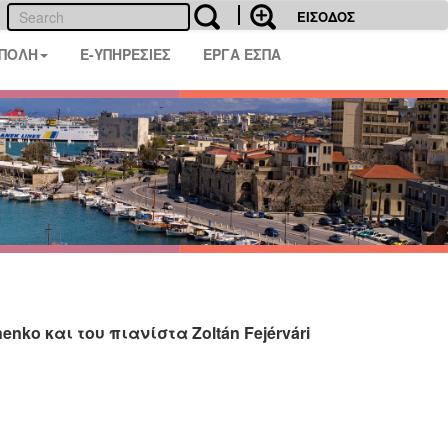
ΕΙΣΟΔΟΣ
 ΠΟΛΗ
E-ΥΠΗΡΕΣΙΕΣ
ΕΡΓΑ ΕΣΠΑ
nko και του πιανίστα Zoltán Fejérvári