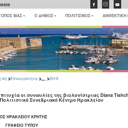
09409
ΤΟΠΟΣ ΜΑΣ
Ο ΔΗΜΟΣ
ΠΟΛΙΤΙΣΜΟΣ
ΑΝΘΕΚΤΙΚΗ
...
ική
Επικαιρότητα
2019
επιτυχία οι συναυλίες της βιολονίστριας Diana Tishche
 Πολιτιστικό Συνεδριακό Κέντρο Ηρακλείου
ΟΣ ΗΡΑΚΛΕΙΟΥ ΚΡΗΤΗΣ
ΑΦΕΙΟ ΤΥΠΟΥ