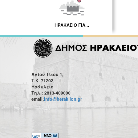
ΗΡΑΚΛΕΙΟ ΓΙΑ...
Αγίου Τίτου 1,
Τ.Κ. 71202,
Ηράκλειο
Τηλ.: 2813-409000
email:
info@heraklion.gr