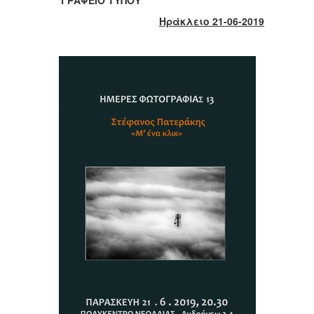
2017
Ηράκλειο 21-06-2019
2016
2015
2013
2012
2011
2010
2006
ΔΗΜΟΤΗΣ
ΕΠΙΣΚΕΠΤΗΣ
ΗΡΑΚΛΕΙΟ
ΓΙΑ...