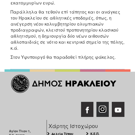
εκατομμυρίων ευρώ.
Παράλληλα θα τεθούν επί τάπητος και οι ανάγκες
του Ηρακλείου σε αθλητικές υποδομές, όπως, η
ανέγερση νέου κολυμβητηρίου ολυμπιακών
προδιαγραφών, κλειστού προπονητηρίου κλασικού
αθλητισμού, η δημιουργία δύο νέων αιθουσών
αθλοπαιδιάς σε νότιο και κεντρικό σημείο της πόλης,
κ.ά.
Στον Υφυπουργό θα παραδοθεί πλήρης φάκελος.
Χάρτης Ιστοχώρου
Αγίου Τίτου 1,
Δελτία Τύπου
Κ.Ε.Π.