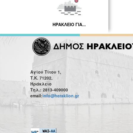
ΗΡΑΚΛΕΙΟ ΓΙΑ...
Αγίου Τίτου 1,
Τ.Κ. 71202,
Ηράκλειο
Τηλ.: 2813-409000
email:
info@heraklion.gr