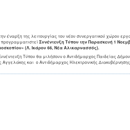
την έναρξη της λειτουργίας του νέου συνεργατικού χώρου εργα
ι προγραμματιστεί
Συνέντευξη Τύπου την Παρασκευή 1 Νοεμβρ
οσκοπίου» (Λ. Ικάρου 66, Νέα Αλικαρνασσός).
Συνέντευξη Τύπου θα μιλήσουν ο Αντιδήμαρχος Παιδείας Δήμου
ς Αγγελάκης και ο Αντιδήμαρχος Ηλεκτρονικής Διακυβέρνησης