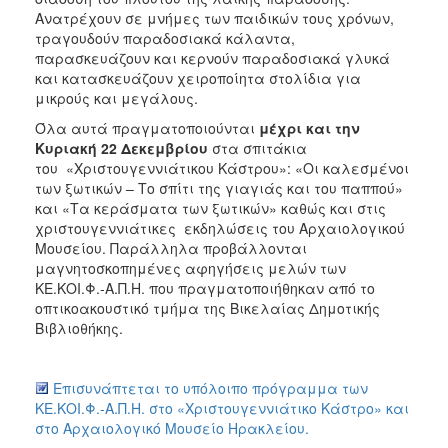
Ανατρέχουν σε μνήμες των παιδικών τους χρόνων,
τραγουδούν παραδοσιακά κάλαντα,
παρασκευάζουν και κερνούν παραδοσιακά γλυκά
και κατασκευάζουν χειροποίητα στολίδια για
μικρούς και μεγάλους.
Όλα αυτά πραγματοποιούνται
μέχρι και την
Κυριακή 22 Δεκεμβρίου
στα σπιτάκια
του «Χριστουγεννιάτικου Κάστρου»: «Οι καλεσμένοι
των ξωτικών – Το σπίτι της γιαγιάς και του παππού»
και «Τα κεράσματα των ξωτικών» καθώς και στις
χριστουγεννιάτικες εκδηλώσεις του Αρχαιολογικού
Μουσείου. Παράλληλα προβάλλονται
μαγνητοσκοπημένες αφηγήσεις μελών των
ΚΕ.ΚΟΙ.Φ.-Α.Π.Η. που πραγματοποιήθηκαν από το
οπτικοακουστικό τμήμα της Βικελαίας Δημοτικής
Βιβλιοθήκης.
Επισυνάπτεται το υπόλοιπο πρόγραμμα των
ΚΕ.ΚΟΙ.Φ.-Α.Π.Η. στο «Χριστουγεννιάτικο Κάστρο» και
στο Αρχαιολογικό Μουσείο Ηρακλείου.