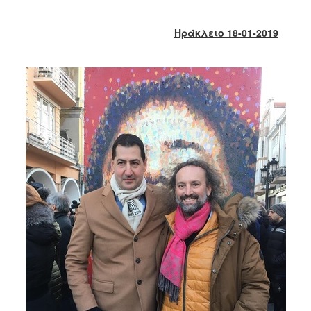
2017
2016
Ηράκλειο 18-01-2019
2015
2013
2012
2011
2010
2006
ΔΗΜΟΤΗΣ
ΕΠΙΣΚΕΠΤΗΣ
ΗΡΑΚΛΕΙΟ
ΓΙΑ...