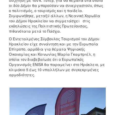
συζήτηση με τον κ. Τότεβ, για να θέματα στα οποία
οι δύο Δήμοι θα μπορούσαν να συνεργαστούν, όπως
ο πολιτισμός, ο τουρισμός και η παιδεία.
Συμφωνήθηκε, μεταξύ άλλων, η Νεανική Χορωδία
του Δήμου Ηρακλείου να συμμετάσχει στις
εκδηλώσεις της Πολιτιστικής Πρωτεύουσας,
πιθανότατα μετά το Πάσχα.
Ο Εντεταλμένος Σύμβουλος Τουρισμού του Δήμου
Ηρακλείου είχε συνάντηση και με την Ευρωπαία
Επίτροπο, αρμόδια για θέματα Ψηφιακής
Οικονομίας και Κοινωνίας Μαρία Γκαμπριέλ, η
οποία τον διαβεβαίωσε ότι ο Ευρωπαϊκός
Οργανισμός ENISA θα παραμείνει στο Ηράκλειο, με
κλιμάκιο 5 έως 10 υπαλλήλων με συγκεκριμένες
αρμοδιότητες.