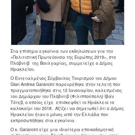
Στα επίσημα εγκαίνια των εκδηλώσεων για την
«Πολιτιστική Πρωτεύουσα της Ευρώπης 2019», στο
Πλόβντιβ της Βουλγαρίας, συμμετείχε ο Δήμος
Ηρακλείου.
Ο Εντεταλμένος Σύμβουλος Τουρισμού του Δήμου
Gian Andrea Garancini παρευρέθηκε στην τελετή που
πραγματοποιήθηκε στις 12 Ιανουαρίου, καλεσμένος
του Δημάρχου του Πλόβντιβ (Φιλιππούπολη) Ιβάν
Τότεβ, ο οποίος είχε επισκεφθεί το Ηράκλειο το
καλοκαίρι του 2018. Αξίζει να σημειωθεί ότι ο Δήμος
Ηρακλείου ήταν ο μόνος από την Ελλάδα που
εκπροσωπήθηκε στα εγκαίνια.
Ο κ. Garancini είχε μια ιδιαίτερα εποικοδομητική