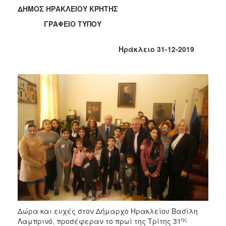
2017
ΔΗΜΟΣ ΗΡΑΚΛΕΙΟΥ ΚΡΗΤΗΣ
2016
ΓΡΑΦΕΙΟ ΤΥΠΟΥ
2015
Ηράκλειο 31-12-2019
2013
2012
2011
2010
2006
ΔΗΜΟΤΗΣ
ΕΠΙΣΚΕΠΤΗΣ
ΗΡΑΚΛΕΙΟ
Δώρα και ευχές στον Δήμαρχο Ηρακλείου Βασίλη
ΓΙΑ...
ης
Λαμπρινό, προσέφεραν το πρωί της Τρίτης 31