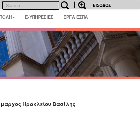
ΕΙΣΟΔΟΣ
 ΠΟΛΗ
E-ΥΠΗΡΕΣΙΕΣ
ΕΡΓΑ ΕΣΠΑ
Δήμαρχος Ηρακλείου Βασίλης