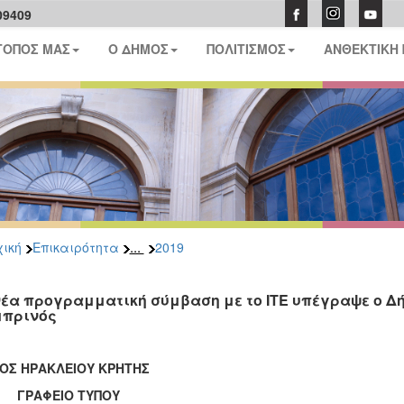
09409
ΤΟΠΟΣ ΜΑΣ
Ο ΔΗΜΟΣ
ΠΟΛΙΤΙΣΜΟΣ
ΑΝΘΕΚΤΙΚΗ
...
ική
Επικαιρότητα
2019
νέα προγραμματική σύμβαση με το ΙΤΕ υπέγραψε ο 
πρινός
ΟΣ ΗΡΑΚΛΕΙΟΥ ΚΡΗΤΗΣ
ΑΦΕΙΟ ΤΥΠΟΥ