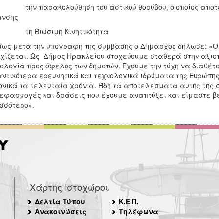
ν παρακολούθηση του αστικού θορύβου, ο οποίος αποτελεί
ανσης
η Βιώσιμη Κινητικότητα
ως μετά την υπογραφή της σύμβασης ο Δήμαρχος δήλωσε: «Ο
χίζεται. Ως Δήμος Ηρακλείου στοχεύουμε σταθερά στην αξιοπ
ολογία προς όφελος των δημοτών. Έχουμε την τύχη να διαθέτ
ντικότερα ερευνητικά και τεχνολογικά ιδρύματα της Ευρώπης,
νικά τα τελευταία χρόνια. Ήδη τα αποτελέσματα αυτής της σ
εφαρμογές και δράσεις που έχουμε αναπτύξει και είμαστε β
σσότερο».
Χάρτης Ιστοχώρου
Δελτία Τύπου
Κ.Ε.Π.
Ανακοινώσεις
Τηλέφωνα