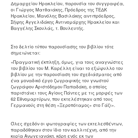
Δημαρχείου Ηρακλείου, παρουσία του συγγραφέα,
οι Γιώργος Ματθαιάκης, Πρόεδρος της ΤΕΔΚ
Ηρακλείου, Μανόλης Βασιλάκης αντιπρόεδρος,
Σήφης Αγγελιδάκης Αντινομάρχης Ηρακλείου και
Βαγγέλης Σκουλάς, τ. Βουλευτής.
Στο δελτίο τύπου παρουσίασης του βιβλίου τότε
σημειώνεται:
«Πραγματική έκπληξη, όμως, για τους αναγνώστες
του βιβλίου του Μ. Καρέλλη είναι το εξώφυλλο του
βιβλίου με την παρουσίαση του σχεδιάσματος από
ένα μοναδικό έργο ζωγραφικής του γνωστού
ζωγράφου Αριστόδημου Παπαδάκη, ο οποίος
παριστάνει τους Αγίους Πάντες με τις μορφές των
62 Εθνομαρτύρων, που εκτελέστηκαν από τους
Γερμανούς στη θέση «Ξεροπόταμος» στο Γάζι».
Όλες σχεδόν οι φωτογραφίες των εκτελεσθέντων,
παραδόθηκαν στον ίδιο τον καλλιτέχνη, από την
κυρία Ανωγειανάκη, κόρη ενός εκ των