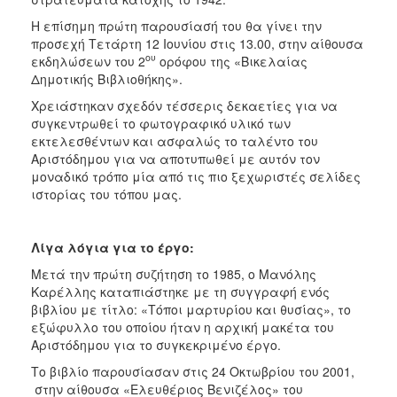
Η επίσημη πρώτη παρουσίασή του θα γίνει την
προσεχή Τετάρτη 12 Ιουνίου στις 13.00, στην αίθουσα
ου
εκδηλώσεων του 2
ορόφου της «Βικελαίας
Δημοτικής Βιβλιοθήκης».
Χρειάστηκαν σχεδόν τέσσερις δεκαετίες για να
συγκεντρωθεί το φωτογραφικό υλικό των
εκτελεσθέντων και ασφαλώς το ταλέντο του
Αριστόδημου για να αποτυπωθεί με αυτόν τον
μοναδικό τρόπο μία από τις πιο ξεχωριστές σελίδες
ιστορίας του τόπου μας.
Λίγα λόγια για το έργο:
Μετά την πρώτη συζήτηση το 1985, ο Μανόλης
Καρέλλης καταπιάστηκε με τη συγγραφή ενός
βιβλίου με τίτλο: «Τόποι μαρτυρίου και θυσίας», το
εξώφυλλο του οποίου ήταν η αρχική μακέτα του
Αριστόδημου για το συγκεκριμένο έργο.
Το βιβλίο παρουσίασαν στις 24 Οκτωβρίου του 2001,
στην αίθουσα «Ελευθέριος Βενιζέλος» του