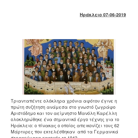
2017
2016
Ηράκλειο 07-06-2019
2015
2013
2012
2011
2010
2006
ΔΗΜΟΤΗΣ
Τριανταπέντε ολόκληρα χρόνια αφότου έγινε η
πρώτη συζήτηση ανάμεσα στο γνωστό ζωγράφο
ΕΠΙΣΚΕΠΤΗΣ
Αριστόδημο και τον αείμνηστο Μανόλη Καρέλλη
ολοκληρώθηκε ένα σημαντικό έργο τέχνης για το
Ηράκλειο: ο πίνακας ο οποίος απεικονίζει τους 62
ΗΡΑΚΛΕΙΟ
ΓΙΑ...
Μάρτυρες που εκτελέσθηκαν από τα Γερμανικά
στρατεύματα κατοχής το 1942.