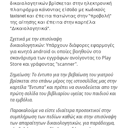
δικαιολογητικών βρίσκεται στην ηλεκτρονική
πλατφόρμα κάνοντας είσοδο με κωδικούς
taxisnet και έπειτα πατώντας στην "προβολή"
της αίτησης και έπειτα στην καρτέλα
"Δικαιολογητικά".
Σχετικά με την επισύναψη
δικαιολογητικών:
Υπάρχουν διάφορες εφαρμογές
για κινητά android οι οποίες βοηθούν στο
σκανάρισμα των εγγράφων ανοίγοντας το Play
Store και γράφοντας "scanner".
Σημείωση: Το έντυπο για την βεβαίωση του γιατρού
βρίσκεται στο επάνω μέρος της ιστοσελίδας μας στην
καρτέλα "Έντυπα" και πρέπει να συνοδεύεται απο την
πρώτη σελίδα του βιβλιαρίου υγείας του παιδιού και
τα εμβόλια.
Παρακαλούμε να είστε ιδιαίτερα προσεκτικοί στην
συμπλήρωση των πεδίων καθώς και στην επισύναψη
των απαραίτητων δικαιολογητικών, για παράδειγμα,