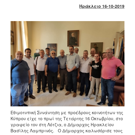
2017
Ηράκλειο 16-10-2019
2016
2015
2013
2012
2011
2010
2006
ΔΗΜΟΤΗΣ
ΕΠΙΣΚΕΠΤΗΣ
Εθιμοτυπική Συνάντηση με προέδρους κοινοτήτων της
Κύπρου είχε το πρωί της Τετάρτης 16 Οκτωβρίου, στο
ΗΡΑΚΛΕΙΟ
γραφείο του στη Λότζια, ο Δήμαρχος Ηρακλείου
ΓΙΑ...
Βασίλης Λαμπρινός. Ο Δήμαρχος καλωσόρισε τους