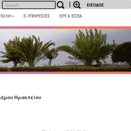
ΕΙΣΟΔΟΣ
 ΠΟΛΗ
E-ΥΠΗΡΕΣΙΕΣ
ΕΡΓΑ ΕΣΠΑ
 Δήμου Ηρακλείου