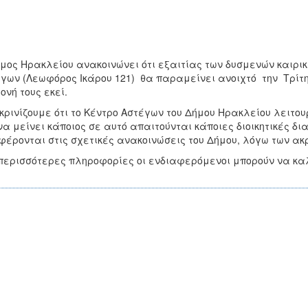
μος Ηρακλείου ανακοινώνει ότι εξαιτίας των δυσμενών καιρικ
γων (Λεωφόρος Ικάρου 121) θα παραμείνει ανοιχτό την Τρίτη 
ονή τους εκεί.
κρινίζουμε ότι το Κέντρο Αστέγων του Δήμου Ηρακλείου λειτου
να μείνει κάποιος σε αυτό απαιτούνται κάποιες διοικητικές δια
έρονται στις σχετικές ανακοινώσεις του Δήμου, λόγω των ακρ
περισσότερες πληροφορίες οι ενδιαφερόμενοι μπορούν να καλ