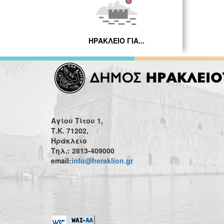
ΗΡΑΚΛΕΙΟ ΓΙΑ...
Αγίου Τίτου 1,
Τ.Κ. 71202,
Ηράκλειο
Τηλ.: 2813-409000
email:
info@heraklion.gr