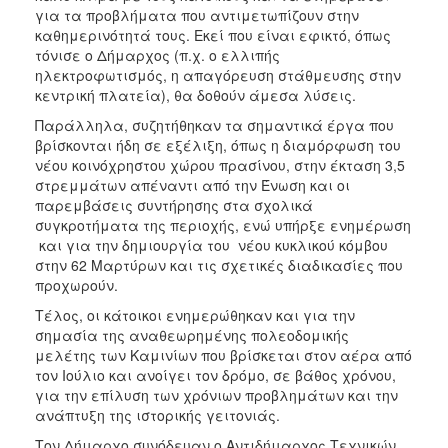
για τα προβλήματα που αντιμετωπίζουν στην
καθημερινότητά τους. Εκεί που είναι εφικτό, όπως
τόνισε ο Δήμαρχος (π.χ. ο ελλιπής
ηλεκτροφωτισμός, η απαγόρευση στάθμευσης στην
κεντρική πλατεία), θα δοθούν άμεσα λύσεις.
Παράλληλα, συζητήθηκαν τα σημαντικά έργα που
βρίσκονται ήδη σε εξέλιξη, όπως η διαμόρφωση του
νέου κοινόχρηστου χώρου πρασίνου, στην έκταση 3,5
στρεμμάτων απέναντι από την Ένωση και οι
παρεμβάσεις συντήρησης στα σχολικά
συγκροτήματα της περιοχής, ενώ υπήρξε ενημέρωση
και για την δημιουργία του νέου κυκλικού κόμβου
στην 62 Μαρτύρων και τις σχετικές διαδικασίες που
προχωρούν.
Τέλος, οι κάτοικοι ενημερώθηκαν και για την
σημασία της αναθεωρημένης πολεοδομικής
μελέτης των Καμινίων που βρίσκεται στον αέρα από
τον Ιούλιο και ανοίγει τον δρόμο, σε βάθος χρόνου,
για την επίλυση των χρόνιων προβλημάτων και την
ανάπτυξη της ιστορικής γειτονιάς.
Τον Δήμαρχο συνόδευαν ο Αντιδήμαρχος Τεχνικών