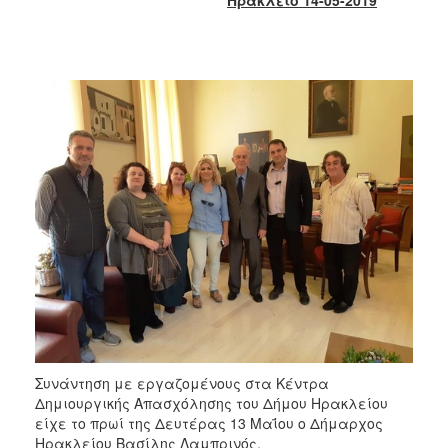
2017
2016
2015
2013
2012
2011
2010
2006
ΔΗΜΟΤΗΣ
ΕΠΙΣΚΕΠΤΗΣ
Συνάντηση με εργαζομένους στα Κέντρα
Δημιουργικής Απασχόλησης του Δήμου Ηρακλείου
ΗΡΑΚΛΕΙΟ
είχε το πρωί της Δευτέρας 13 Μαΐου ο Δήμαρχος
ΓΙΑ...
Ηρακλείου Βασίλης Λαμπρινός.