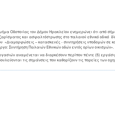
μήμα Οδοποιίας του Δήμου Ηρακλείου ενημερώνει ότι από σήμε
αρίσματος και ασφαλτόστρωσης στο παλαιού εθνικό οδικό δίκτυ
υ «Διαμορφώσεις – κατασκευές - συντηρήσεις υποδομών σε κο
ργο: Συντήρηση Παλαιών Εθνικών οδών εντός ορίων οικισμών».
ργασιών αναμένεται να διαρκέσουν περίπου πέντε (5) εργάσι
ουλεύονται τις σημάνσεις που καθορίζουν τις πορείες των οχ