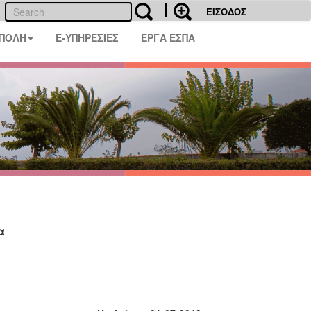
ΕΙΣΟΔΟΣ
 ΠΟΛΗ
E-ΥΠΗΡΕΣΙΕΣ
ΕΡΓΑ ΕΣΠΑ
α