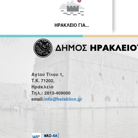
ΗΡΑΚΛΕΙΟ ΓΙΑ...
Αγίου Τίτου 1,
Τ.Κ. 71202,
Ηράκλειο
Τηλ.: 2813-409000
email:
info@heraklion.gr