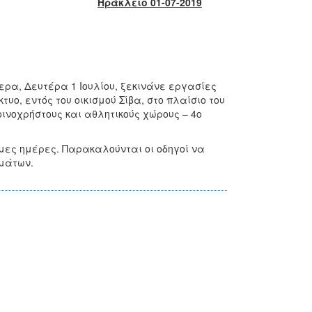
Ηράκλειο 01-07-2019
ρα, Δευτέρα 1 Ιουλίου, ξεκινάνε εργασίες
ο, εντός του οικισμού Σίβα, στο πλαίσιο του
ινοχρήστους και αθλητικούς χώρους – 4ο
μες ημέρες. Παρακαλούνται οι οδηγοί να
ημάτων.