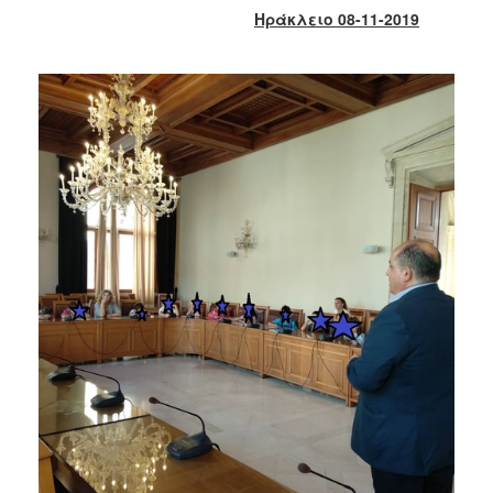
2017
Ηράκλειο 08-11-2019
2016
2015
2013
2012
2011
2010
2006
ΔΗΜΟΤΗΣ
ΕΠΙΣΚΕΠΤΗΣ
ΗΡΑΚΛΕΙΟ
ΓΙΑ...