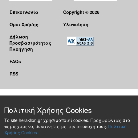
Επικοινωνία
Copyright © 2026
Όροι Χρήσης
Υλοποίηση
Δήλωση
Προσβασιμότητας
Πλοήγηση
FAQs
RSS
Πολιτική Χρήσης Cookies
Το site heraklion.gr χρησιμοποιεί cookies. Προχωρώντας στο
περιεχόμενο, συναινείτε με την αποδοχή τους.
Πολιτική
Χρήσης Cookies