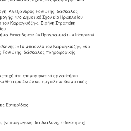
ογή, Αλέξανδρος Ρονιώτης, δάσκαλος
ογής: 47ο Δημοτικό Σχολείο Ηρακλείου
 του Καραγκιόζη»;, Ειρήνη Στρατάκη,
ίου
μήμα Εκπαιδευτικών Προγραμμάτων Ιστορικού
σκευής: «Το μπαούλο του Καραγκιόζη», Εύα
ς Ρονιώτης, δάσκαλος πληροφορικής.
μετοχή στο επιμορφωτικό εργαστήριο
ικό Θέατρο Σκιών ως εργαλείο βιωματικής
ης Εσπερίδας:
 [νηπιαγωγούς, δασκάλους, ειδικότητες].