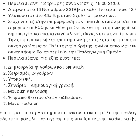
Περιλαμβάνει 12 τρίωρες συναντήσεις, 18:00-21:00.
Διαρκεί από 13 Νοεμβρίου 2019 [και κάθε Τετάρτη] έως 12
Υλοποιείται στο 43ο Δημοτικό Σχολείο Ηρακλείου.
Στοχεύει: α) στην επιμόρφωση των εκπαιδευτικών μέσα α
αφορούν το Ελληνικό Θέατρο Σκιών και της αρμονικής συνύ
δημιουργία και παραγωγή υλικού, συγκεντρωμένο στην μο
Την επιμορφωτική και επιστημονική επιμέλεια της μουσειο
συνεργασία με το Πολυτεχνείο Κρήτης, ενώ οι εκπαιδευτικ
συναντήσεις θα αποτελούν την Παιδαγωγική Ομάδα.
Περιλαμβάνει τις εξής ενότητες:
Δημιουργία φιγούρων και σκηνικών.
Χειρισμός φιγούρων.
Υποκριτική.
Σενάρια - Δημιουργική γραφή.
Μουσική επένδυση.
Ψηφιακό θέατρο σκιών «eShadow».
Μουσειοσκευή.
 το πέρας του εργαστηρίου οι εκπαιδευτικοί - μέλη της παι
ιδευτικό φάκελο - αντίγραφο της μουσειοσκευής, καθώς και 