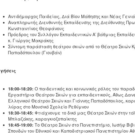
Αντιδήμαρχος Παιδείας, Διά Βίου Μάθησης και Νέας Γενιά
Αναπληρωτής Διευθυντής Εκπαίδευσης της Διεύθυνσης Πρω
Κωνσταντίνος Θεοφάνους
Πρόεδρος του Συλλόγου Εκπαιδευτικών Α’ βάθμιας Εκπαίδ
κ. Γιώργος Μακράκης
Σύντομη παράσταση θεάτρου σκιών από το Θέατρο Σκιών Κ
Παπαδόπουλου (Γιουβάν)
ηγήσεις
18:00-18:20:
Ο παιδευτικός και κοινωνικός ρόλος του παρα
Εργαστήρια Θεάτρου Σκιών για εκπαιδευτικούς, Άθως Δανέ
Ελληνικού Θεάτρου Σκιών και Γιάννης Παπαδόπουλος, καρα
λύρας στο Μουσικό Σχολείο Ρεθύμνου
18:30-18:45:
Φτιάχνουμε το δικό μας Θέατρο Σκιών στην τά
Μπλαζάκης, καραγκιοζοπαίκτης
18:45-19:00:
Το Θέατρο Σκιών στο Πανεπιστήμιο, Ιωσήφ Βιβ
Σπουδών του Εθνικού και Καποδιστριακού Πανεπιστημίου Α