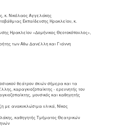
ς, κ. Νικόλαος Αγγελάκης
τοβάθμιας Εκπαίδευσης Ηρακλείου, κ.
ευσης Ηρακλείου «Δομήνικος Θεοτοκόπουλος»,
ρήτης των Άθω Δανέλλη και Γιάννη
δοσιακού θεάτρου σκιών σήμερα και τα
λλης, καραγκιοζοπαίκτης - ερευνητής του
γκιοζοπαίκτης, μουσικός και καθηγητής
ξη με ανακυκλώσιμα υλικά, Νίκος
ιλάκης, καθηγητής Τμήματος Θεατρικών
θηνών