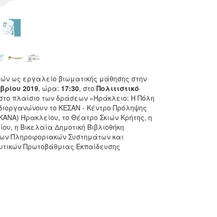
ιών ως εργαλείο βιωματικής μάθησης στην
ωβρίου 2019
, ώρα:
17:30
, στο
Πολιτιστικό
στο πλαίσιο των δράσεων «Ηράκλειο: Η Πόλη
διοργανώνουν το ΚΕΣΑΝ - Κέντρο Πρόληψης
ΚΑΝΑ) Ηρακλείου, το Θέατρο Σκιών Κρήτης, η
υ, η Βικελαία Δημοτική Βιβλιοθήκη
ένων Πληροφοριακών Συστημάτων και
υτικών Πρωτοβάθμιας Εκπαίδευσης