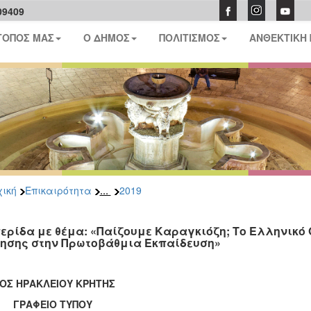
09409
ΤΟΠΟΣ ΜΑΣ
Ο ΔΗΜΟΣ
ΠΟΛΙΤΙΣΜΟΣ
ΑΝΘΕΚΤΙΚΗ
...
ική
Επικαιρότητα
2019
ερίδα με θέμα: «Παίζουμε Καραγκιόζη; Το Ελληνικό
ησης στην Πρωτοβάθμια Εκπαίδευση»
ΟΣ ΗΡΑΚΛΕΙΟΥ ΚΡΗΤΗΣ
ΑΦΕΙΟ ΤΥΠΟΥ