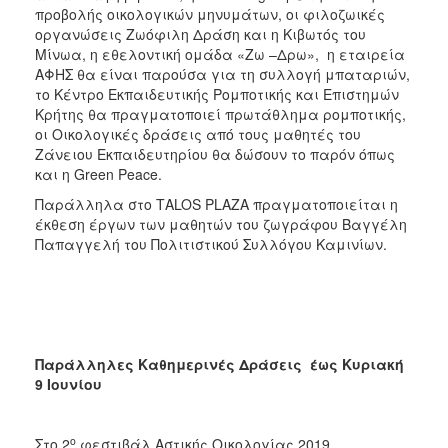
προβολής οικολογικών μηνυμάτων, οι φιλοζωικές
οργανώσεις Ζωόφιλη Δράση και η Κιβωτός του
Μίνωα, η εθελοντική ομάδα «Zω –Δρω», η εταιρεία
ΑΦΗΣ θα είναι παρούσα για τη συλλογή μπαταριών,
το Κέντρο Εκπαιδευτικής Ρομποτικής και Επιστημών
Κρήτης θα πραγματοποιεί πρωτάθλημα ρομποτικής,
οι Οικολογικές δράσεις από τους μαθητές του
Ζάνειου Εκπαιδευτηρίου θα δώσουν το παρόν όπως
και η Green Peace.
Παράλληλα στο ΤΑLOS PLAZA πραγματοποιείται η
έκθεση έργων των μαθητών του ζωγράφου Βαγγέλη
Παπαγγελή του Πολιτιστικού Συλλόγου Καμινίων.
Παράλληλες Καθημερινές Δράσεις έως Κυριακή
9 Ιουνίου
ο
Στο 2
φεστιβάλ Αστικής Οικολογίας 2019