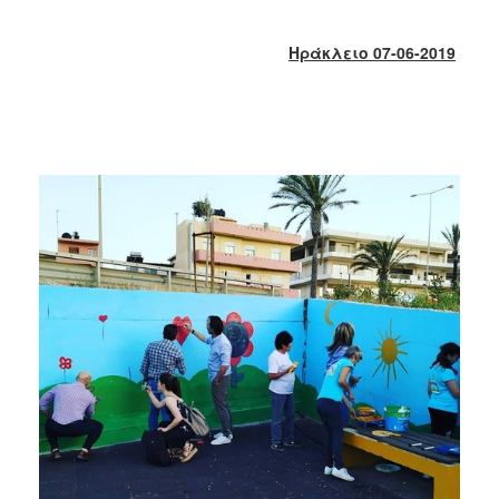
2017
2016
Ηράκλειο 07-06-2019
2015
2013
2012
2011
2010
2006
ΔΗΜΟΤΗΣ
ΕΠΙΣΚΕΠΤΗΣ
ΗΡΑΚΛΕΙΟ
ΓΙΑ...