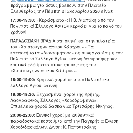
πρόγραμμα για όσους βρεθούν στην Πλατεία
Ελευθερίας την Πέμπτη 2 Ιανουαρίου 2020 είναι:
17:30-19:30:
«Κεράσματα»: Η Β. Λιαπάκη από τον
Πολιτιστικό Σύλλογο Ασιτών κερνάει για το καλό του
χρόνου!
ΠΑΡΑΔΟΣΙΑΚΗ ΒΡΑΔΙΑ στη σκηνή και στην πλατεία
του «Χριστουγεννιάτικου Κάστρου» - Τα
καταστήματα «Λιοντομήτσος» σε συνεργασία με τον
Πολιτιστικό Σύλλογο Αγίου Ιωάννη θα προσφέρουν
κρητικά εδέσματα στους επισκέπτες του
«Χριστουγεννιάτικου Κάστρου».
18:00-19:00:
Κρητικοί χοροί από τον Πολιτιστικό
Σύλλογο Αγίου Ιωάννη
19:00-19:30:
Ξεχασμένοι χοροί της Κρήτης.
Λαογραφικός Σύλλογος «Χοροδρώμενα».
Επιμέλεια-χοροδιδασκαλία: Τριτσάρης Νικήτας.
20:00-22:00
: Εθνικοί χοροί με αυθεντικά
παραδοσιακά κοστούμια από την Παγκρήτια Ένωση
Χοροδιδασκάλων. Δ/νση: Κ. Παπουτσάκης