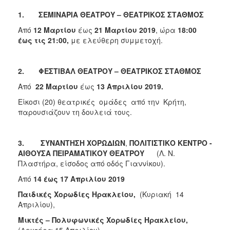
1.
ΣΕΜΙΝΑΡΙΑ ΘΕΑΤΡΟΥ – ΘΕΑΤΡΙΚΟΣ ΣΤΑΘΜΟΣ
Από
12 Μαρτίου
έως
21 Μαρτίου 2019
, ώρα
18:00
έως τις 21:00,
με ελεύθερη συμμετοχή.
2.
ΦΕΣΤΙΒΑΛ ΘΕΑΤΡΟΥ – ΘΕΑΤΡΙΚΟΣ ΣΤΑΘΜΟΣ
Από
22 Μαρτίου
έως
13 Απριλίου 2019.
Είκοσι (20) θεατρικές ομάδες από την Κρήτη,
παρουσιάζουν τη δουλειά τους.
3.
ΣΥΝΑΝΤΗΣΗ ΧΟΡΩΔΙΩΝ
,
ΠΟΛΙΤΙΣΤΙΚΟ ΚΕΝΤΡΟ -
ΑΙΘΟΥΣΑ ΠΕΙΡΑΜΑΤΙΚΟΥ ΘΕΑΤΡΟΥ
(Λ. Ν.
Πλαστήρα, είσοδος από οδός Γιαννίκου).
Από
14 έως 17 Απριλίου 2019
Παιδικές Χορωδίες Ηρακλείου,
(Κυριακή 14
Απριλίου),
Μικτές – Πολυφωνικές Χορωδίες Ηρακλείου,