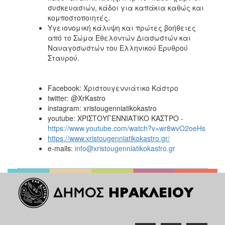
συσκευασιών, κάδοι για καπάκια καθώς και
κομποστοποιητές.
Υγειονομική κάλυψη και πρώτες βοήθειες
από το Σώμα Εθελοντών Διασωστών και
Ναυαγοσωστών του Ελληνικού Ερυθρού
Σταυρού.
Facebook: Χριστουγεννιάτικο Κάστρο
twitter: @XrKastro
instagram: xristougenniatikokastro
youtube: ΧΡΙΣΤΟΥΓΕΝΝΙΑΤΙΚΟ ΚΑΣΤΡΟ -
https://www.youtube.com/watch?v=wr8wvO2oeHs
https://www.xristougenniatikokastro.gr/
e-mails:
info@xristougenniatikokastro.gr