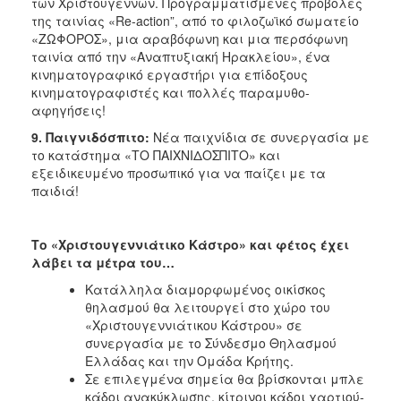
των Χριστουγέννων. Προγραμματισμένες προβολές
της ταινίας «Re-action”, από το φιλοζωϊκό σωματείο
«ΖΩΦΟΡΟΣ», μια αραβόφωνη και μια περσόφωνη
ταινία από την «Αναπτυξιακή Ηρακλείου», ένα
κινηματογραφικό εργαστήρι για επίδοξους
κινηματογραφιστές και πολλές παραμυθο-
αφηγήσεις!
9. Παιγνιδόσπιτο:
Nέα παιχνίδια σε συνεργασία με
το κατάστημα «ΤΟ ΠΑΙΧΝΙΔΟΣΠΙΤΟ» και
εξειδικευμένο προσωπικό για να παίζει με τα
παιδιά!
Το «Χριστουγεννιάτικο Κάστρο» και φέτος έχει
λάβει τα μέτρα του…
Κατάλληλα διαμορφωμένος οικίσκος
θηλασμού θα λειτουργεί στο χώρο του
«Χριστουγεννιάτικου Κάστρου» σε
συνεργασία με το Σύνδεσμο Θηλασμού
Ελλάδας και την Ομάδα Κρήτης.
Σε επιλεγμένα σημεία θα βρίσκονται μπλε
κάδοι ανακύκλωσης, κίτρινοι κάδοι χαρτιού-