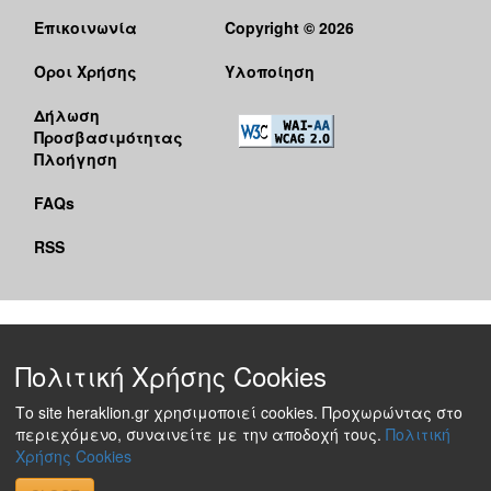
Επικοινωνία
Copyright © 2026
Όροι Χρήσης
Υλοποίηση
Δήλωση
Προσβασιμότητας
Πλοήγηση
FAQs
RSS
Πολιτική Χρήσης Cookies
Το site heraklion.gr χρησιμοποιεί cookies. Προχωρώντας στο
περιεχόμενο, συναινείτε με την αποδοχή τους.
Πολιτική
Χρήσης Cookies