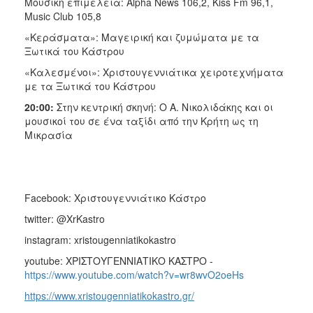
Μουσική επιμέλεια: Alpha Νews 106,2, Κiss Fm 96,1,
Music Club 105,8
«Κεράσματα»: Μαγειρική και ζυμώματα με τα
Ξωτικά του Κάστρου
«Καλεσμένοι»: Χριστουγεννιάτικα χειροτεχνήματα
με τα Ξωτικά του Κάστρου
20:00:
Στην κεντρική σκηνή: Ο Α. Νικολιδάκης και οι
μουσικοί του σε ένα ταξίδι από την Κρήτη ως τη
Μικρασία
Facebook: Χριστουγεννιάτικο Κάστρο
twitter: @XrKastro
instagram: xristougenniatikokastro
youtube: ΧΡΙΣΤΟΥΓΕΝΝΙΑΤΙΚΟ ΚΑΣΤΡΟ -
https://www.youtube.com/watch?v=wr8wvO2oeHs
https://www.xristougenniatikokastro.gr/