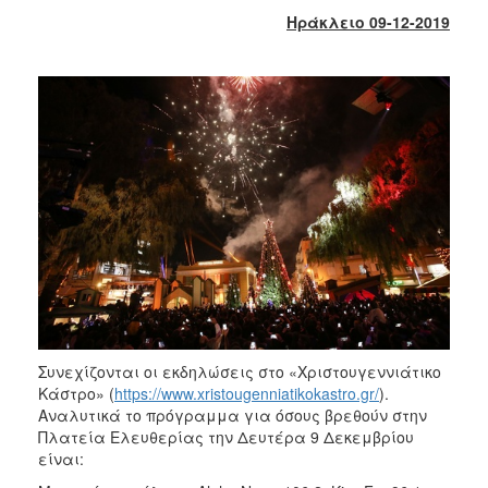
2017
Ηράκλειο 09-12-2019
2016
2015
2013
2012
2011
2010
2006
ΔΗΜΟΤΗΣ
Συνεχίζονται οι εκδηλώσεις στο «Χριστουγεννιάτικο
Κάστρο» (
https://www.xristougenniatikokastro.gr/
).
ΕΠΙΣΚΕΠΤΗΣ
Αναλυτικά το πρόγραμμα για όσους βρεθούν στην
Πλατεία Ελευθερίας την Δευτέρα 9 Δεκεμβρίου
ΗΡΑΚΛΕΙΟ
είναι:
ΓΙΑ...