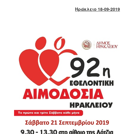
2017
Ηράκλειο 18-09-2019
2016
2015
2013
2012
2011
2010
2006
ΔΗΜΟΤΗΣ
ΕΠΙΣΚΕΠΤΗΣ
ΗΡΑΚΛΕΙΟ
ΓΙΑ...