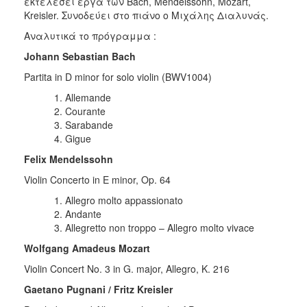
εκτελέσει έργα των Bach, Mendelssohn, Mozart,
Kreisler. Συνοδεύει στο πιάνο ο Μιχάλης Διαλυνάς.
Αναλυτικά το πρόγραμμα :
Johann
Sebastian
Bach
Partita in D minor for solo violin (BWV1004)
Allemande
Courante
Sarabande
Gigue
Felix Mendelssohn
Violin Concerto in E minor, Op. 64
Allegro molto appassionato
Andante
Allegretto non troppo – Allegro molto vivace
Wolfgang Amadeus Mozart
Violin Concert No. 3 in G. major, Allegro, K. 216
Gaetano Pugnani / Fritz Kreisler