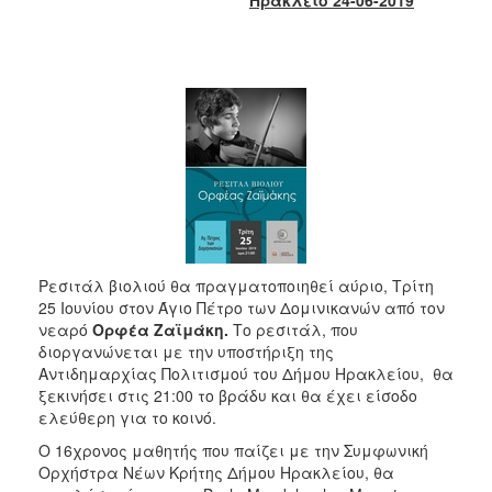
2017
2016
2015
2013
2012
2011
2010
2006
Ρεσιτάλ βιολιού θα πραγματοποιηθεί αύριο, Τρίτη
25 Ιουνίου στον Άγιο Πέτρο των Δομινικανών από τον
νεαρό
Ορφέα Ζαϊμάκη.
Το ρεσιτάλ, που
διοργανώνεται με την υποστήριξη της
ΔΗΜΟΤΗΣ
Αντιδημαρχίας Πολιτισμού του Δήμου Ηρακλείου, θα
ξεκινήσει στις 21:00 το βράδυ και θα έχει είσοδο
ΕΠΙΣΚΕΠΤΗΣ
ελεύθερη για το κοινό.
Ο 16χρονος μαθητής που παίζει με την Συμφωνική
ΗΡΑΚΛΕΙΟ
ΓΙΑ...
Ορχήστρα Νέων Κρήτης Δήμου Ηρακλείου, θα