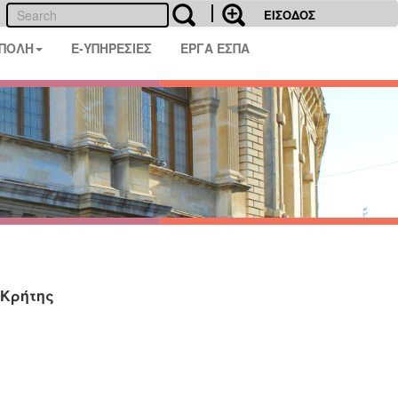
ΕΙΣΟΔΟΣ
 ΠΟΛΗ
E-ΥΠΗΡΕΣΙΕΣ
ΕΡΓΑ ΕΣΠΑ
 Κρήτης