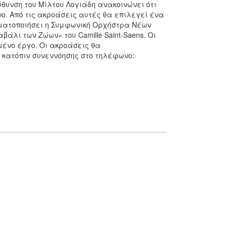
θυνση του Μίλτου Λογιάδη ανακοινώνει ότι
νο. Από τις ακροάσεις αυτές θα επιλεγεί ένα
γματοποιήσει η Συμφωνική Ορχήστρα Νέων
άλι των Ζώων» του Camille Saint-Saens. Οι
ένο έργο. Οι ακροάσεις θα
 κατόπιν συνεννόησης στο τηλέφωνο: