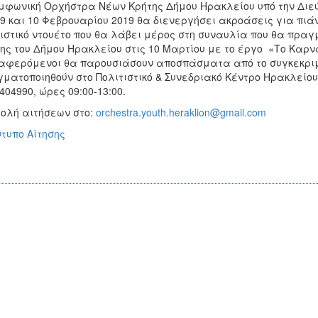
μφωνική Ορχήστρα Νέων Κρήτης Δήμου Ηρακλείου υπό την Διεύ
 9 και 10 Φεβρουαρίου 2019 θα διενεργήσει ακροάσεις για πιά
ιστικό ντουέτο που θα λάβει μέρος στη συναυλία που θα πρα
ης του Δήμου Ηρακλείου στις 10 Μαρτίου με το έργο «Το Καρναβ
αφερόμενοι θα παρουσιάσουν αποσπάσματα από το συγκεκριμ
ματοποιηθούν στο Πολιτιστικό & Συνεδριακό Κέντρο Ηρακλείου
404990, ώρες 09:00-13:00.
ολή αιτήσεων στο:
orchestra.youth.heraklion@gmail.com
τυπο Αίτησης