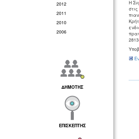
Η Συ
2012
στις
2011
πιαν
Κρήτ
2010
ενδι
2006
πραγ
2813
Υποβ
Έν
ΔΗΜΟΤΗΣ
ΕΠΙΣΚΕΠΤΗΣ