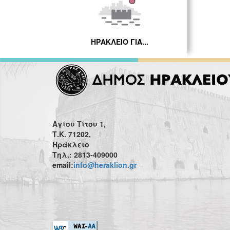
ΗΡΑΚΛΕΙΟ ΓΙΑ...
Αγίου Τίτου 1,
Τ.Κ. 71202,
Ηράκλειο
Τηλ.: 2813-409000
email:
info@heraklion.gr