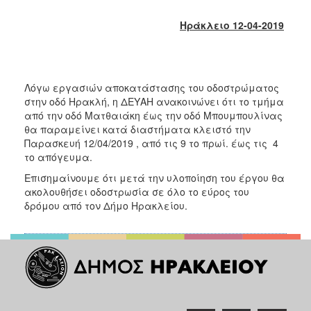
2017
Ηράκλειο 12-04-2019
2016
2015
2013
Λόγω εργασιών αποκατάστασης του οδοστρώματος
2012
στην οδό Ηρακλή, η ΔΕΥΑΗ ανακοινώνει ότι το τμήμα
2011
από την οδό Ματθαιάκη έως την οδό Μπουμπουλίνας
θα παραμείνει κατά διαστήματα κλειστό την
2010
Παρασκευή 12/04/2019 , από τις 9 το πρωί. έως τις 4
2006
το απόγευμα.
Επισημαίνουμε ότι μετά την υλοποίηση του έργου θα
ακολουθήσει οδοστρωσία σε όλο το εύρος του
δρόμου από τον Δήμο Ηρακλείου.
ΔΗΜΟΤΗΣ
ΕΠΙΣΚΕΠΤΗΣ
ΗΡΑΚΛΕΙΟ
ΓΙΑ...