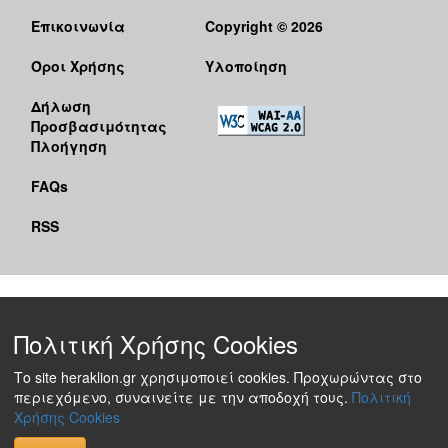
Επικοινωνία
Copyright © 2026
Όροι Χρήσης
Υλοποίηση
Δήλωση
Προσβασιμότητας
Πλοήγηση
FAQs
RSS
Πολιτική Χρήσης Cookies
Το site heraklion.gr χρησιμοποιεί cookies. Προχωρώντας στο
περιεχόμενο, συναινείτε με την αποδοχή τους.
Πολιτική
Χρήσης Cookies