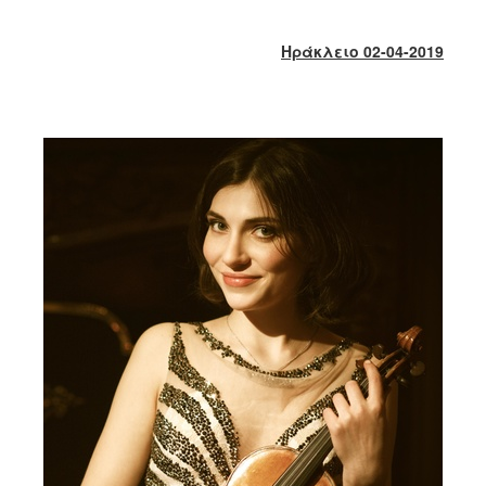
2017
2016
Ηράκλειο 02-04-2019
2015
2013
2012
2011
2010
2006
ΔΗΜΟΤΗΣ
ΕΠΙΣΚΕΠΤΗΣ
ΗΡΑΚΛΕΙΟ
ΓΙΑ...