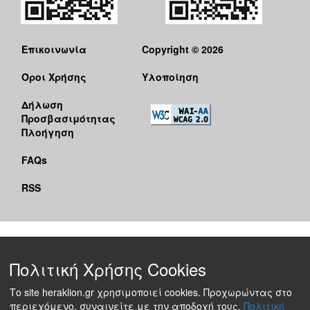
Επικοινωνία
Copyright © 2026
Όροι Χρήσης
Υλοποίηση
Δήλωση
Προσβασιμότητας
Πλοήγηση
FAQs
RSS
Πολιτική Χρήσης Cookies
Το site heraklion.gr χρησιμοποιεί cookies. Προχωρώντας στο
περιεχόμενο, συναινείτε με την αποδοχή τους.
Πολιτική