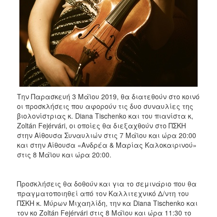
Την Παρασκευή 3 Μάϊου 2019, θα διατεθούν στο κοινό
οι προσκλήσεις που αφορούν τις δυο συναυλίες της
βιολονίστριας κ. Diana Tischenko και του πιανίστα κ,
Zoltán Fejérvári, οι οποίες θα διεξαχθούν στο ΠΣΚΗ
στην Αίθουσα Συναυλιών στις 7 Μάϊου και ώρα 20:00
και στην Αίθουσα «Ανδρέα & Μαρίας Καλοκαιρινού»
στις 8 Μάϊου και ώρα 20:00.
Προσκλήσεις θα δοθούν και για το σεμινάριο που θα
πραγματοποιηθεί από τον Καλλιτεχνικό Δ/ντη του
ΠΣΚΗ κ. Μύρων Μιχαηλίδη, την κα Diana Tischenko και
τον κο Zoltán Fejérvári στις 8 Μάϊου και ώρα 11:30 το