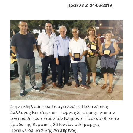
2017
Ηράκλειο 24-06-2019
2016
2015
2013
2012
2011
2010
2006
ΔΗΜΟΤΗΣ
Στην εκδήλωση που διοργάνωσε ο Πολιτιστικός
ΕΠΙΣΚΕΠΤΗΣ
Σύλλογος Κατσαμπά «Γιώργος Σεφέρης» για την
αναβίωση του εθίμου του Κλήδονα, παρευρέθηκε το
ΗΡΑΚΛΕΙΟ
βράδυ της Κυριακής 23 Ιουνίου ο Δήμαρχος
ΓΙΑ...
Ηρακλείου Βασίλης Λαμπρινός.