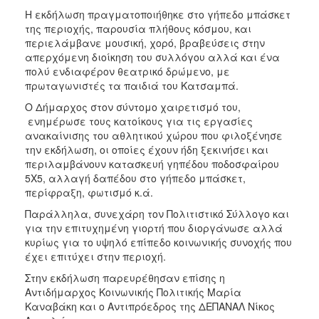
Η εκδήλωση πραγματοποιήθηκε στο γήπεδο μπάσκετ
της περιοχής, παρουσία πλήθους κόσμου, και
περιελάμβανε μουσική, χορό, βραβεύσεις στην
απερχόμενη διοίκηση του συλλόγου αλλά και ένα
πολύ ενδιαφέρον θεατρικό δρώμενο, με
πρωταγωνιστές τα παιδιά του Κατσαμπά.
Ο Δήμαρχος στον σύντομο χαιρετισμό του,
ενημέρωσε τους κατοίκους για τις εργασίες
ανακαίνισης του αθλητικού χώρου που φιλοξένησε
την εκδήλωση, οι οποίες έχουν ήδη ξεκινήσει και
περιλαμβάνουν κατασκευή γηπέδου ποδοσφαίρου
5Χ5, αλλαγή δαπέδου στο γήπεδο μπάσκετ,
περίφραξη, φωτισμό κ.ά.
Παράλληλα, συνεχάρη τον Πολιτιστικό Σύλλογο και
για την επιτυχημένη γιορτή που διοργάνωσε αλλά
κυρίως για το υψηλό επίπεδο κοινωνικής συνοχής που
έχει επιτύχει στην περιοχή.
Στην εκδήλωση παρευρέθησαν επίσης η
Αντιδήμαρχος Κοινωνικής Πολιτικής Μαρία
Καναβάκη και ο Αντιπρόεδρος της ΔΕΠΑΝΑΛ Νίκος