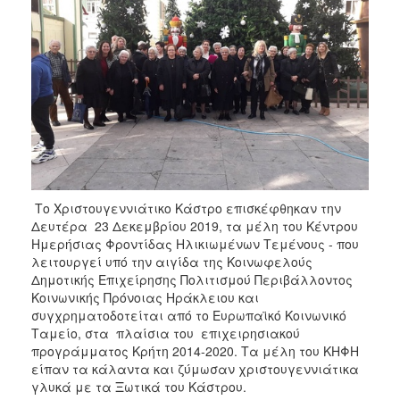
2017
2016
2015
2013
2012
2011
2010
2006
Το Χριστουγεννιάτικο Κάστρο επισκέφθηκαν την
Δευτέρα 23 Δεκεμβρίου 2019, τα μέλη του Κέντρου
Ημερήσιας Φροντίδας Ηλικιωμένων Τεμένους - που
λειτουργεί υπό την αιγίδα της Κοινωφελούς
Δημοτικής Επιχείρησης Πολιτισμού Περιβάλλοντος
ΔΗΜΟΤΗΣ
Κοινωνικής Πρόνοιας Ηράκλειου και
συγχρηματοδοτείται από το Ευρωπαϊκό Κοινωνικό
ΕΠΙΣΚΕΠΤΗΣ
Ταμείο, στα πλαίσια του επιχειρησιακού
προγράμματος Κρήτη 2014-2020. Τα μέλη του ΚΗΦΗ
ΗΡΑΚΛΕΙΟ
είπαν τα κάλαντα και ζύμωσαν χριστουγεννιάτικα
ΓΙΑ...
γλυκά με τα Ξωτικά του Κάστρου.