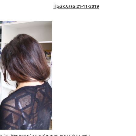
Ηράκλειο 21-11-2019
ικών Υπηρεσιών η ενίσχυση των νέων, που