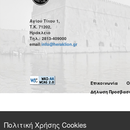
Αγίου Τίτου 1,
Τ.Κ. 71202,
Ηράκλειο
Τηλ.: 2813-409000
email:
info@heraklion.gr
Επικοινωνία
Ό
Δήλωση Προσβασ
Πολιτική Χρήσης Cookies