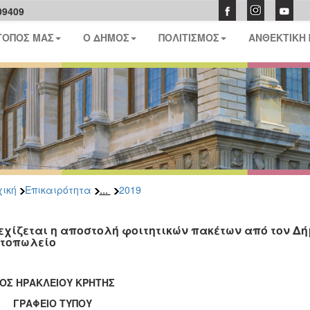
09409
ΤΟΠΟΣ ΜΑΣ
Ο ΔΗΜΟΣ
ΠΟΛΙΤΙΣΜΟΣ
ΑΝΘΕΚΤΙΚΗ
...
ική
Επικαιρότητα
2019
εχίζεται η αποστολή φοιτητικών πακέτων από τον Δή
τοπωλείο
ΟΣ ΗΡΑΚΛΕΙΟΥ ΚΡΗΤΗΣ
ΑΦΕΙΟ ΤΥΠΟΥ