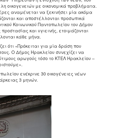
μέλη οικογενειών με οικονομικά προβλήματα.
ημέρες αναμένεται να ξεκινήσει μία ακόμα
άζονται και αποστέλλονται προσωπικά
τικού Κοινωνικού Παντοπωλείου του Δήμου
 προστασίας και υγιεινής, ετοιμάζονται
λλονται κάθε μήνα.
ι ότι «Πρόκειται για μία δράση που
τους. Ο Δήμος Ηρακλείου συνεχίζει να
ύτιμους αρωγούς τόσο το ΚΤΕΛ Ηρακλείου –
ριστούμε».
οπωλείου ενέκρινε 30 οικογένειες νέων
ιάρκειας 3 μηνών.