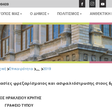
09409
ΤΟΠΟΣ ΜΑΣ
Ο ΔΗΜΟΣ
ΠΟΛΙΤΙΣΜΟΣ
ΑΝΘΕΚΤΙΚΗ
...
ική
Επικαιρότητα
2019
ασίες φρεζαρίσματος και ασφαλτόστρωσης στους δ
ΟΣ ΗΡΑΚΛΕΙΟΥ ΚΡΗΤΗΣ
ΑΦΕΙΟ ΤΥΠΟΥ