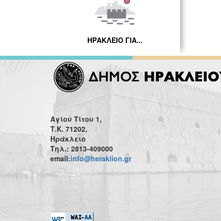
ΗΡΑΚΛΕΙΟ ΓΙΑ...
Αγίου Τίτου 1,
Τ.Κ. 71202,
Ηράκλειο
Τηλ.: 2813-409000
email:
info@heraklion.gr