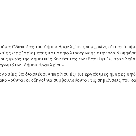
μήμα Οδοποιίας του Δήμου Ηρακλείου ενημερώνει ότι από σήμ
σίες φρεζαρίσματος και ασφαλτόστρωσης στην οδό Νικηφόρου
ους εντός της Δημοτικής Κοινότητας των Βασιλειών, στο πλαί
τρωμάτων Δήμου Ηρακλείου».
ργασίες θα διαρκέσουν περίπου έξι (6) εργάσιμες ημέρες εφόσ
καλούνται οι οδηγοί να συμβουλεύονται τις σημάνσεις που κα