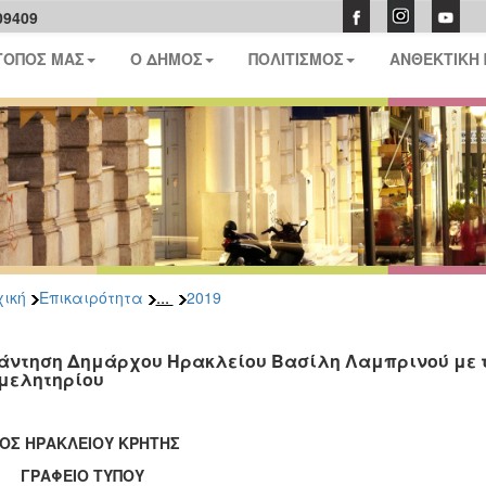
09409
ΤΟΠΟΣ ΜΑΣ
Ο ΔΗΜΟΣ
ΠΟΛΙΤΙΣΜΟΣ
ΑΝΘΕΚΤΙΚΗ
...
ική
Επικαιρότητα
2019
άντηση Δημάρχου Ηρακλείου Βασίλη Λαμπρινού με τ
μελητηρίου
ΟΣ ΗΡΑΚΛΕΙΟΥ ΚΡΗΤΗΣ
ΑΦΕΙΟ ΤΥΠΟΥ