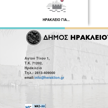
ΗΡΑΚΛΕΙΟ ΓΙΑ...
Αγίου Τίτου 1,
Τ.Κ. 71202,
Ηράκλειο
Τηλ.: 2813-409000
email:
info@heraklion.gr