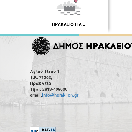
ΗΡΑΚΛΕΙΟ ΓΙΑ...
Αγίου Τίτου 1,
Τ.Κ. 71202,
Ηράκλειο
Τηλ.: 2813-409000
email:
info@heraklion.gr