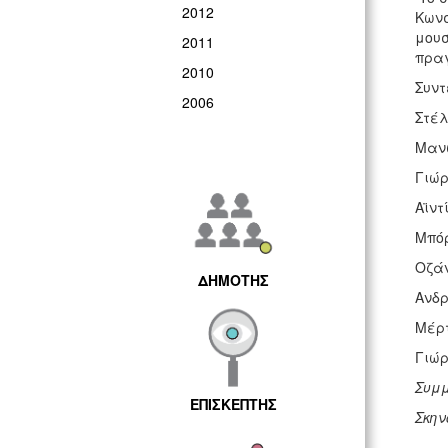
2012
Κωνσ
μουσ
2011
πραγ
2010
Συντ
2006
Στέλ
Μανώ
Γιώρ
Αϊντ
Μπόρ
Οζάν
ΔΗΜΟΤΗΣ
Ανδρ
Μέρτ
Γιώρ
Συμμ
ΕΠΙΣΚΕΠΤΗΣ
Σκην