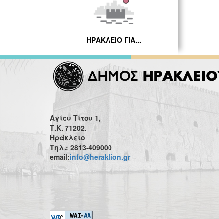
ΗΡΑΚΛΕΙΟ ΓΙΑ...
Αγίου Τίτου 1,
Τ.Κ. 71202,
Ηράκλειο
Τηλ.: 2813-409000
email:
info@heraklion.gr