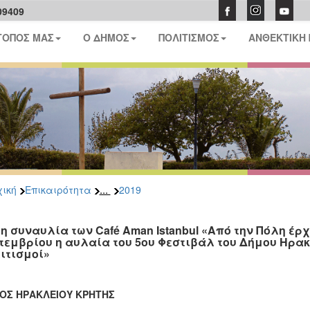
09409
ΤΟΠΟΣ ΜΑΣ
Ο ΔΗΜΟΣ
ΠΟΛΙΤΙΣΜΟΣ
ΑΝΘΕΚΤΙΚΗ
...
ική
Επικαιρότητα
2019
τη συναυλία των Café Aman Istanbul «Από την Πόλη έρ
τεμβρίου η αυλαία του 5ου Φεστιβάλ του Δήμου Ηρακλ
ιτισμοί»
ΟΣ ΗΡΑΚΛΕΙΟΥ ΚΡΗΤΗΣ