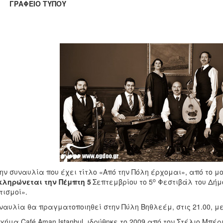
ΑΦΕΙΟ ΤΥΠΟΥ
ην συναυλία που έχει τίτλο «Από την Πόλη έρχομαι», από το 
ο
ληρώνεται την Πέμπτη 5
Σεπτεμβρίου το 5
Φεστιβάλ του Δήμο
τισμοί».
ναυλία θα πραγματοποιηθεί στην Πύλη Βηθλεέμ, στις 21.00, μ
χήμα Café Aman Istanbul, ιδρύθηκε το 2009 από τον Στέλιο Μπέρ