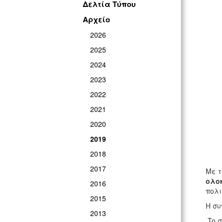
Δελτία Τύπου
ΓΡ
Αρχείο
2026
2025
2024
2023
2022
2021
2020
2019
2018
2017
Με τ
ολοκ
2016
πολι
2015
Η συ
2013
To σ