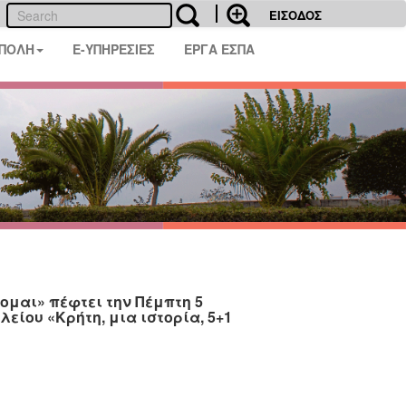
ΕΙΣΟΔΟΣ
 ΠΟΛΗ
E-ΥΠΗΡΕΣΙΕΣ
ΕΡΓΑ ΕΣΠΑ
χομαι» πέφτει την Πέμπτη 5
είου «Κρήτη, μια ιστορία, 5+1