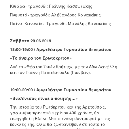
Κιθάρα- τραγούδι: Γιάννης Κασσωτάκης
Πνευστά- τραγούδι: Αλέξανδρος Κανακάκης
Πιάνο- Κανονάκι- Τραγούδι: Μανόλης Κανακάκης
Σάββατο 29.06.2019
18:00-19:00 / Αμφιθέατρο Γυμνασίου Βενεράτου
«Το όνειρο του Ερωτόκριτου»
Από το «Θέατρο Σκιών Κρήτης», με τον Άθω Δανέλλη
και τον Γιάννη Παπαδόπουλο (Γιουβάν).
19:00-20:00 / Αμφιθέατρο Γυμνασίου Βενεράτου
«Βιτσέντσος είναι ο ποιητής…»
Την ιστορία του Ρωτόκριτου και της Αρετούσας,
γραμμένη πριν από περίπου 400 χρόνια, θα
αφηγηθεί η Ελένη Μπετεινάκη συντροφιά με τις
κούκλες της. Όλα θα ζωντανέψουν σε τούτο το