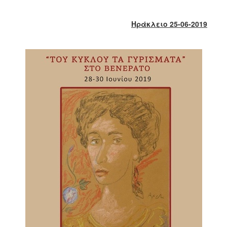
2017
2016
Ηράκλειο 25-06-2019
2015
2013
2012
2011
2010
2006
ΔΗΜΟΤΗΣ
ΕΠΙΣΚΕΠΤΗΣ
ΗΡΑΚΛΕΙΟ
ΓΙΑ...