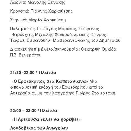
Λαούτο: Μανόλης Ξενάκης
Κρουστά: Γιάννης Χαρκούτσης
Σκηνικά: Μαρία Χαρκούτση
Πολεμιστές: Γεώργιος Μπρόκος, Στέφανος
Βαρούχας, Μιχάλης Χονδροζουμάκης- Σπύρος
Ταφάι, Εμμανουήλ Μαστραντωνάκης του Δημητρίου
Διασκευή/επιμέλεια/σκηνοθεσία: Θεατρική Ομάδα
Π.Σ. Βενεράτου
21:30 -22:00 / Πλάτσα
«Ο Ερωτόκριτος στα Καπετανιανά»
Μια
απολαυστική εκδοχή του Ερωτόκριτου από τα
Αστερούσια, με τον λαογράφο Γιώργο Σταματάκη.
22:00 – 23:30 / Πλάτσα
«H Aρετούσα θέλει να χορέψει»
Λουδοβίκος των Ανωγείων