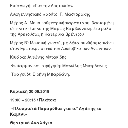
Εισαγωγή: «Για την Αρετούσα»
Αναγεννησιακό λαούτο: Γ. Μαστοράκης
Μέρος A’: Μουσικοθεατρική παράσταση, βασισμένη
σε ένα κείμενο της Μάρως Βαμβουνάκη. Στο ρόλο
της Αρετούσας η Κατερίνα Βρέντζου
Μέρος B’: Μουσική γιορτή, με δέκα συνθέσεις πάνω
στον Ερωτόκριτο από τον Λουδοβίκο των Ανωγείων.
Κιθάρα: Αντώνης Μυτακίδης
Φυσαρμόνικα- αφήγηση: Μανώλης Μπαρδάνης
Τραγούδι: Ειρήνη Μπαρδάνη.
Κυριακή 30.06.2019
19:00 – 20:15 / Πλάτσα
«Πλουμιστά Παραμύθια για τσ' Αγάπης το
Καμίνι»
Θεατρικό Αναλόγιο