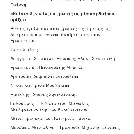
Γιάννη
«Κι ίντα δεν κάνει ο έρωτας σε μία καρδιά που
ορίζει»
Ένα σεργιάνισμα στου έρωτας τις στράτες, με
δραματοποιημένα αποσπάσματα από τον
Ερωτόκριτο.
Συντελεστές:
Αφηγητές: Στυλιανός Ξενάκης, Ελένη Χανιωτάκη
Ερωτόκριτος: Παναγιώτης Μπρόκος
Αρετούσα: Σοφία Στεφανουδάκη
Νένα: Κατερίνα Μουλακάκη
Ηρακλής : Σπύρος Σφακιανάκης
Πολύδωρος – Πεζόστρατος: Μανώλης
Μαστραντωνάκης του Κωνσταντίνου
Μάνα Ερωτόκριτου : Κατερίνα Τσίγκα
Μουσικοί: Μαντολίνο – Τραγούδι: Μιχάλης Ξενάκης