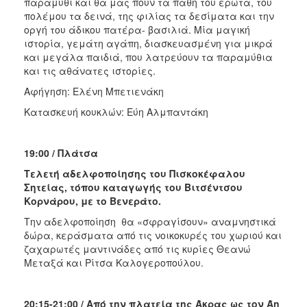
παραμύθι και θα μας πουν τα πάθη του έρωτα, του
πολέμου τα δεινά, της φιλίας τα δεσίματα και την
οργή του άδικου πατέρα- βασιλιά. Μία μαγική
ιστορία, γεμάτη αγάπη, διασκευασμένη για μικρά
και μεγάλα παιδιά, που λατρεύουν τα παραμύθια
και τις αθάνατες ιστορίες.
Αφήγηση: Ελένη Μπετιενάκη
Κατασκευή κουκλών: Εύη Αλμπαντάκη
19:00 / Πλάτσα
Τελετή αδελφοποίησης του Πισκοκέφαλου
Σητείας, τόπου καταγωγής του Βιτσέντσου
Κορνάρου, με το Βενεράτο.
Την αδελφοποίηση θα «σφραγίσουν» αναμνηστικά
δώρα, κεράσματα από τις νοικοκυρές του χωριού και
ζαχαρωτές μαντινάδες από τις κυρίες Θεανώ
Μεταξά και Ρίτσα Καλογεροπούλου.
20:15-21:00 / Από την πλατεία της Άκρας ως τον Άη