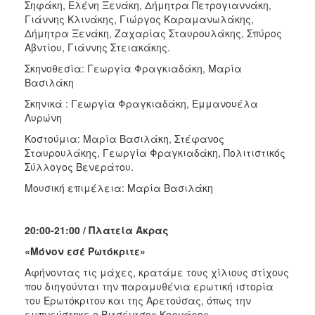
Σηφάκη, Ελένη Ξενάκη, Δήμητρα Πετρογιαννάκη,
Γιάννης Κλινάκης, Γιώργος Καραμανωλάκης,
Δήμητρα Ξενάκη, Ζαχαρίας Σταυρουλάκης, Σπύρος
Αβντίου, Γιάννης Στειακάκης.
Σκηνοθεσία: Γεωργία Φραγκιαδάκη, Μαρία
Βασιλάκη
Σκηνικά : Γεωργία Φραγκιαδάκη, Εμμανουέλα
Λυρώνη
Κοστούμια: Μαρία Βασιλάκη, Στέφανος
Σταυρουλάκης, Γεωργία Φραγκιαδάκη, Πολιτιστικός
Σύλλογος Βενεράτου.
Μουσική επιμέλεια: Μαρία Βασιλάκη
20:00-21:00 / Πλατεία Άκρας
«Μόνον εσέ Ρωτόκριτε»
Αφήνοντας τις μάχες, κρατάμε τους χίλιους στίχους
που διηγούνται την παραμυθένια ερωτική ιστορία
του Ερωτόκριτου και της Αρετούσας, όπως την
εμπνεύστηκε ο Βιτσέντσος Κορνάρος.