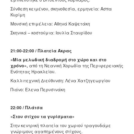
Σύνθεση κειμένου, σκηνοθεσία, ερμηνεία: Άσπα
Κυρίμη
Μουσική επιμέλεια: Αθηνά Καψετάκη
Σκηνικά – κοστούμια: Ιουλία Σταυρίδου
21:00-22:00 / Πλατεία Άκρας
«Μία μελωδική διαδρομή στο χώρο και στο
χρόνο»,
από τη Νεανική Χορωδία της Περιφερειακής
Ενότητας Ηρακλείου.
Καλλιτεχνική Διεύθυνση: Λένα Χατζηγεωργίου
Πιάνο: Έλενα Περυσινάκη
22:00 / Πλάτσα
«Στου στίχου τα γυρίσματα»
Στην κεντρική πλατεία του χωριού τραγουδάμε
γνώριμους αγαπημένους στίχους.