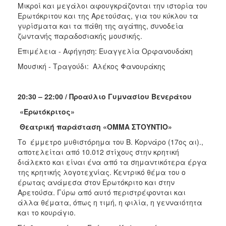
Μικροί και μεγάλοι αφουγκράζονται την ιστορία του
Ερωτόκριτου και της Αρετούσας, για του κύκλου τα
γυρίσματα και τα πάθη της αγάπης, συνοδεία
ζωντανής παραδοσιακής μουσικής.
Επιμέλεια - Αφήγηση: Ευαγγελία Ορφανουδάκη
Μουσική - Τραγούδι: Αλέκος Φανουράκης
20:30 – 22:00 / Προαύλιο Γυμνασίου Βενεράτου
«Ερωτόκριτος»
Θεατρική παράσταση «ΟΜΜΑ ΣΤΟΥΝΤΙΟ»
Το έμμετρο μυθιστόρημα του Β. Κορνάρο (17ος αι).,
αποτελείται από 10.012 στίχους στην κρητική
διάλεκτο και είναι ένα από τα σημαντικότερα έργα
της κρητικής λογοτεχνίας. Κεντρικό θέμα του ο
έρωτας ανάμεσα στον Ερωτόκριτο και στην
Αρετούσα. Γύρω από αυτό περιστρέφονται και
άλλα θέματα, όπως η τιμή, η φιλία, η γενναιότητα
και το κουράγιο.