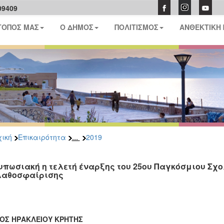
09409
ΤΟΠΟΣ ΜΑΣ
Ο ΔΗΜΟΣ
ΠΟΛΙΤΙΣΜΟΣ
ΑΝΘΕΚΤΙΚΗ
...
ική
Επικαιρότητα
2019
υπωσιακή η τελετή έναρξης του 25ου Παγκόσμιου Σχ
αθοσφαίρισης
ΟΣ ΗΡΑΚΛΕΙΟΥ ΚΡΗΤΗΣ