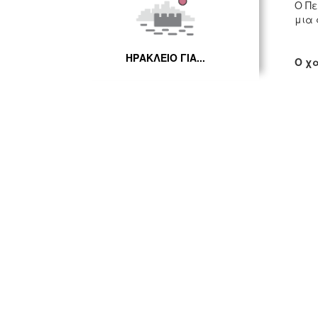
Ο Πε
μια 
ΗΡΑΚΛΕΙΟ ΓΙΑ...
Ο χ