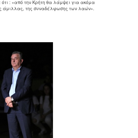
ότι : «από την Κρήτη θα λάμψει για ακόμα
ύς άμιλλας, της συναδέλφωσης των λαών».