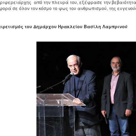
ριφερειάρχης από την πλευρά του, εξέφρασε την βεβαιότητα 
φορά σε όλον τον κόσμο το φως του ανθρωπισμού, της ευγενο
αιρετισμός του Δημάρχου Ηρακλείου Βασίλη Λαμπρινού