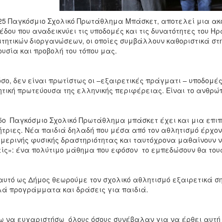
25 Παγκόσμιο Σχολικό Πρωτάθλημα Μπάσκετ, αποτελεί μια ακ
έδου που αναδεικνύει τις υποδομές και τις δυνατότητες του 
τητικών διοργανώσεων, οι οποίες συμβάλλουν καθοριστικά στην 
υσία και προβολή του τόπου μας.
σο, δεν είναι πρωτίστως οι –εξαιρετικές πράγματι – υποδομέ
τική πρωτεύουσα της ελληνικής περιφέρειας. Είναι το ανθρώπ
5ο Παγκόσμιο Σχολικό Πρωτάθλημα μπάσκετ έχει και μια επιπ
τριες. Νέα παιδιά δηλαδή που μέσα από τον αθλητισμό έρχον
μερινής φυσικής δραστηριότητας και ταυτόχρονα μαθαίνουν ν
ίς»: ένα πολύτιμο μάθημα που εφόσον το εμπεδώσουν θα τους 
αυτό ως Δήμος θεωρούμε τον σχολικό αθλητισμό εξαιρετικά ση
ά προγράμματα και δράσεις για παιδιά.
 να ευχαριστήσω όλους όσους συνέβαλαν για να έρθει αυτή 