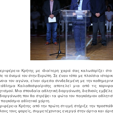
εριφέρεια Κρήτης με ιδιαίτερη χαρά σας καλωσορίζει στο 
ε το όνομά του στην Ευρώπη. Σε έναν τόπο με πλούσια ιστορικ
νοια του αγώνα, είναι άμεσα συνδεδεμένη με την καθημερινή
τάθλημα Καλαθοσφαίρισης αποτελεί μια από τις κορυφαί
τισμού. Μια σπουδαία αθλητική διοργάνωση, διεθνούς εμβέλε
διοργάνωση που θα στρέψει τα φώτα του παγκόσμιου αθλητισμ
 παγκόσμιο αθλητικό χάρτη.
ριφέρεια Κρήτης από την πρώτη στιγμή στήριξε την προσπάθ
λους τους φορείς, συμμετέχοντας ενεργά στην άρτια και άρισ