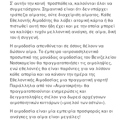
Σ’ αυτήν την κοινή προσπάθεια, καλούνται όλοι να
συμμετάσχουν. Σημαντικό είναι ότι δεν υπάρχει
τράπεζα αίματος, ούτε διαχείριση αίματος. Κάθε
Εθελοντής Αιμοδότης θα λάβει ατομική κάρτα ή θα
πιστωθεί αυτή που ήδη έχει και με την οποία μπορεί
να καλύψει τυχόν μελλοντική ανάγκη, σε αίμα, δική
του ή συγγενή.
Η αιμοδοσία απευθύνεται σε όσους θέλουν να
δώσουν αίμα. Το έμπειρο ιατρονοσηλευτικό
προσωπικό της μονάδας αιμοδοσίας του Βενιζελείου
Νοσοκομείου θα πραγματοποιήσει τις αιμοληψίες,
ενώ εθελοντές θα είναι παρόντες για να λύσουν
κάθε απορία και να κάνουν την ημέρα της
Εθελοντικής Αιμοδοσίας μια πραγματική γιορτή!
Παράλληλα από τον «Αιματοκρήτη» θα
πραγματοποιούνται ενημερώσεις και
δειγματοληψίες σιέλου για δωρεά αρχέγονων
αιμοποιητικών κυττάρων («μυελού των οστών»).
Η αιμοδοσία είναι μία εμπειρία προσφοράς και οι
ανάγκες για αίμα είναι μεγάλες!