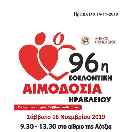
2017
2016
Ηράκλειο 14-11-2019
2015
2013
2012
2011
2010
2006
ΔΗΜΟΤΗΣ
ΕΠΙΣΚΕΠΤΗΣ
ΗΡΑΚΛΕΙΟ
ΓΙΑ...