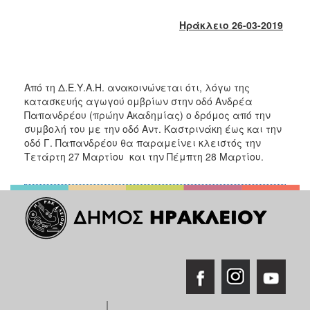
2017
Ηράκλειο 26-03-2019
2016
2015
2013
Από τη Δ.Ε.Υ.Α.Η. ανακοινώνεται ότι, λόγω της
2012
κατασκευής αγωγού ομβρίων στην οδό Ανδρέα
2011
Παπανδρέου (πρώην Ακαδημίας) ο δρόμος από την
συμβολή του με την οδό Αντ. Καστρινάκη έως και την
2010
οδό Γ. Παπανδρέου θα παραμείνει κλειστός την
2006
Τετάρτη 27 Μαρτίου και την Πέμπτη 28 Μαρτίου.
ΔΗΜΟΤΗΣ
ΕΠΙΣΚΕΠΤΗΣ
ΗΡΑΚΛΕΙΟ
ΓΙΑ...