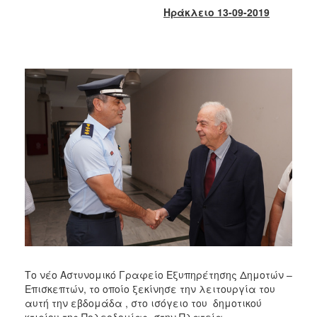
2017
Ηράκλειο 13-09-2019
2016
2015
2013
2012
2011
2010
2006
ΔΗΜΟΤΗΣ
ΕΠΙΣΚΕΠΤΗΣ
Το νέο Αστυνομικό Γραφείο Εξυπηρέτησης Δημοτών –
Επισκεπτών, το οποίο ξεκίνησε την λειτουργία του
ΗΡΑΚΛΕΙΟ
ΓΙΑ...
αυτή την εβδομάδα , στο ισόγειο του δημοτικού