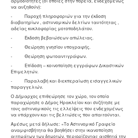
αρμοδιότητες (οι οποίες στην πορεία, ενδεχομένως
να αυξηθούν):
- Παροχή πληροφοριών για την έκδοση
διαβατηρίων , αστυνομικών δελτίων ταυτότητας ,
αδείας κυκλοφορίας μοτοποδηλάτου.
- Έκδοση βεβαιώσεων απώλειας.
- Θεώρηση γνησίου υπογραφής.
- Θεώρηση φωτοαντιγράφων.
- Επίδοση – κοινοποίηση εγγράφων Δικαστικών
Επιμελητών.
- Παραλαβή και διεκπεραίωση εισαγγελικών
παραγγελιών.
Ο Δήμαρχος επιθεώρησε τον χώρο, τον οποίο
παραχώρησε ο Δήμος Ηρακλείου και συζήτησε με
τους αστυνομικούς τις ελλείψεις που ενδεχομένως
να υπάρχουν και τις βελτιώσεις που απαιτούνται.
Αμέσως μετά δήλωσε: «Το Αστυνομικό Γραφείο
αναμφισβήτητα θα βοηθήσει στην ικανοποίηση
αιτημάτων των δημοτών, περιορίζοντας αισθητά την