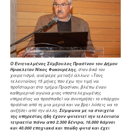
Ο Εντεταλμένος Σύμβουλος Πρασίνου του Δήμου
Ηρακλείου Νίκος Φακουρέλης
, στον δικό του
χαιρετισμό, ανέφερε μεταξύ άλλων: «Τους
τελευταίους 15 μήνες που έχω την τιμή να
προΐσταμαι στο τμήμα Πρασίνου, βλέπω έναν
καθημερινό αγώνα μιας υποστελεχωμένης
υπηρεσίας να προσπαθεί να συντηρήσει το υπάρχον
πράσινο από τη μια μεριά και να βρει λύσεις να το
αυξήσει από την άλλη.
Σύμφωνα με τα στοιχεία
της υπηρεσίας ήδη έχουν φυτευτεί την τελευταία
τετραετία πάνω από 2.300 δέντρα, 16.000 θάμνοι
και 40.000 εποχιακά και ποώδη φυτά και έχει