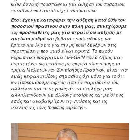
κάθε δυνατή προσπάθεια για αύξηση του ποσοστού
πρασίνου που αντιστοιχεί ανά κάτοικο.
Έτσι έχουμε καταφέρει την αύξηση κατά 20% του
ποσοστού πρασίνου στην πόλη μας, συνεχίζουμε
τις προσπάθειές μας για περαιτέρω αύξηση με
αμείωτο ρυθμό
και βέβαια προσπαθούμε να
βρίσκουμε λύσεις για την μη κοπή δένδρων στις
περιπτώσεις που αυτό είναι εφικτό. Το παρόν
Ευρωπαϊκό πρόγραμμα LIFEGRIN που ο Δήμος μας
συμμετέχει ως εταίρος με φορέα υλοποίησης το
τμήμα Μελετών και Συντήρησης Πρασίνου, είναι για
εμάς κεφαλαιώδους σημασίας όχι μόνο για το ότι
θα αποκομίσουμε οφέλη από τα παραδοτέα του,
αλλά και για το γεγονός ότι τα στελέχη μας
αλληλεπιδρούν με άλλους εταίρους και με όλους
εσάς και αναβαθμίζουν τις γνώσεις και τις
ικανότητες τους (building capacity)».