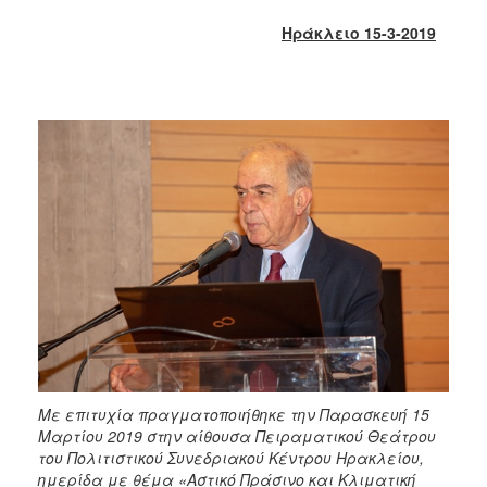
2017
Ηράκλειο 15-3-2019
2016
2015
2013
2012
2011
2010
2006
ΔΗΜΟΤΗΣ
ΕΠΙΣΚΕΠΤΗΣ
Με επιτυχία πραγματοποιήθηκε την Παρασκευή 15
Μαρτίου 2019 στην αίθουσα Πειραματικού Θεάτρου
ΗΡΑΚΛΕΙΟ
του Πολιτιστικού Συνεδριακού Κέντρου Ηρακλείου,
ΓΙΑ...
ημερίδα με θέμα «Αστικό Πράσινο και Κλιματική