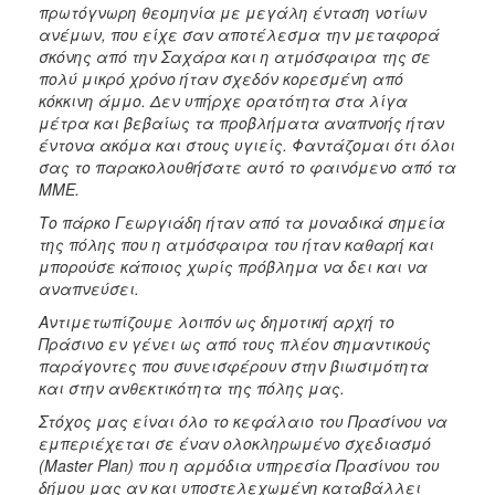
πρωτόγνωρη θεομηνία με μεγάλη ένταση νοτίων
ανέμων, που είχε σαν αποτέλεσμα την μεταφορά
σκόνης από την Σαχάρα και η ατμόσφαιρα της σε
πολύ μικρό χρόνο ήταν σχεδόν κορεσμένη από
κόκκινη άμμο. Δεν υπήρχε ορατότητα στα λίγα
μέτρα και βεβαίως τα προβλήματα αναπνοής ήταν
έντονα ακόμα και στους υγιείς. Φαντάζομαι ότι όλοι
σας το παρακολουθήσατε αυτό το φαινόμενο από τα
ΜΜΕ.
Το πάρκο Γεωργιάδη ήταν από τα μοναδικά σημεία
της πόλης που η ατμόσφαιρα του ήταν καθαρή και
μπορούσε κάποιος χωρίς πρόβλημα να δει και να
αναπνεύσει.
Αντιμετωπίζουμε λοιπόν ως δημοτική αρχή το
Πράσινο εν γένει ως από τους πλέον σημαντικούς
παράγοντες που συνεισφέρουν στην βιωσιμότητα
και στην ανθεκτικότητα της πόλης μας.
Στόχος μας είναι όλο το κεφάλαιο του Πρασίνου να
εμπεριέχεται σε έναν ολοκληρωμένο σχεδιασμό
(Master Plan) που η αρμόδια υπηρεσία Πρασίνου του
δήμου μας αν και υποστελεχωμένη καταβάλλει