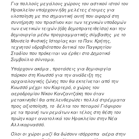
Για πολλούς μεγάλους χώρους του αστικού ιστού του
Ηρακλείου υπάρχουν ήδη μελέτες έτοιμες για
υλοποίηση με πιο σημαντική αυτή που αφορά στη
συντήρηση του πρασίνου και των τεχνικών υποδομών
των ενετικών τειχών (ήδη δημοπρατειθείσα) και την
δημιουργία μέσω προγραμματικής σύμβασης με το
Μουσείο Φυσικής Ιστορίας και το Παν. Κρήτης,
τεχνητού υδροβιότοπου δυτικά του Παγκρητίου
Σταδίου που πρόκειται να έρθει στο Δημοτικό
Συμβούλιο σύντομα.
Υπάρχουν ακόμα , προτάσεις για δημιουργία
πάρκου στη Κνωσσό για την ανάδειξη της
αρχαιολογικής ζώνης που θα εκτείνεται από την
Κνωσσό μέχρι τον Καρτερό, ο χώρος του
αεροδρομίου Νίκου Κανζαντζάκη που όταν
μετακινηθεί θα απελευθερώσει πολλά στρέμματα
προς αξιοποίηση, το δέλτα του ποταμού Γιόφυρου
με τα πρανή των ρεμάτων και τέλος στη θέση του
πρώην καρτ ανατολικά του Ηρακλείου στην Νέα
Αλλικαρνασσό.
Όλοι οι χώροι μαζί θα δώσουν ισόρροπα αέρα στην