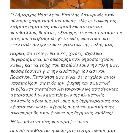
Ο Δήμαρχος Ηρακλείου Βασίλης Λαμπρινός στον
σύντομο χαιρετισμό του τόνισε: «Με επίγνωση της
καίριας σημασίας του Πρασίνου στο αστικό
περιβάλλον, θέσαμε, εξαρχής, στις προτεραιότητές
μας, την αναβάθμιση, βελτίωση, φροντίδα, και
επέκταση του φυτικού κεφαλαίου της πόλης μας.
Πάρκα, πλατείες, παιδικές χαρές, σχολικά
συγκροτήματα, μη οικοδομημένοι δημόσιοι χώροι,
καθώς και τα τείχη που περιβάλλουν την πόλη μας,
προσφέρονται για την ανάπτυξη του αστικού
Πρασίνου. Πεποίθηση μας είναι ότι οι χώροι αυτοί
υποστηρίζουν αφενός την ψυχική και σωματική
ευεξία και αφετέρου λειτουργούν ως παράγοντες
μετριασμού των επιπτώσεων της κλιματικής
αλλαγής μέσω της μείωσης της θερμοκρασίας στα
κέντρα των πόλεων (εσείς οι ειδικοί επιστήμονες
αναφέρεσθε στην έννοια της θερμικής νησίδας).
Θέλω μόνο να σας περιγράψω τούτο.
Πέρυσι τον Μάρτιο η πόλη μας αντιμετώπισε μια