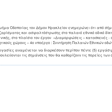
μήμα Οδοποιίας του Δήμου Ηρακλείου ενημερώνει ότι από σήμε
αρίσματος και ασφαλτόστρωσης στο παλαιό εθνικό οδικό δίκτ
νικής, στο πλαίσιο του έργου «Διαμορφώσεις – κατασκευές - 
τικούς χώρους – 4ο υποέργο : Συντήρηση Παλαιών Εθνικών οδών
ργασίες αναμένεται να διαρκέσουν περίπου πέντε (5) εργάσι
ουλεύονται τις σημάνσεις που θα καθορίζουν τις πορείες των