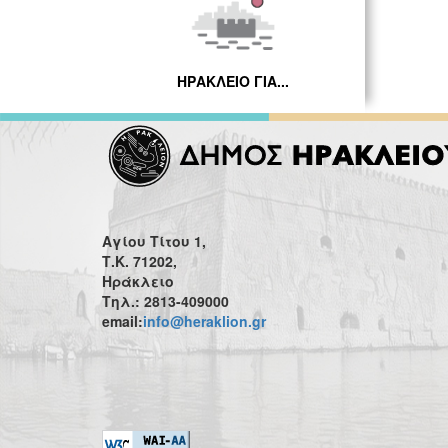
ΗΡΑΚΛΕΙΟ ΓΙΑ...
Αγίου Τίτου 1,
Τ.Κ. 71202,
Ηράκλειο
Τηλ.: 2813-409000
email:
info@heraklion.gr