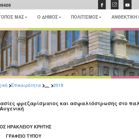
09409
ΤΟΠΟΣ ΜΑΣ
Ο ΔΗΜΟΣ
ΠΟΛΙΤΙΣΜΟΣ
ΑΝΘΕΚΤΙΚΗ
...
ική
Επικαιρότητα
2019
ασίες φρεζαρίσματος και ασφαλτόστρωσης στο παλιό
 Αυγενική
ΟΣ ΗΡΑΚΛΕΙΟΥ ΚΡΗΤΗΣ
ΑΦΕΙΟ ΤΥΠΟΥ