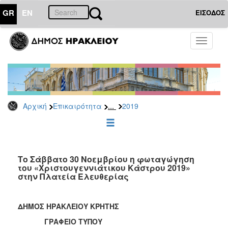
GR
EN
ΕΙΣΟΔΟΣ
ΕΠΙΚΑΙΡΟΤΗΤΑ
Toggle
navigati
Δελτία
Τύπου
Αρχείο
2026
...
Αρχική
Επικαιρότητα
2019
2025
2024
2023
2022
Το Σάββατο 30 Νοεμβρίου η φωταγώγηση
του «Χριστουγεννιάτικου Κάστρου 2019»
2021
στην Πλατεία Ελευθερίας
2020
2019
ΔΗΜΟΣ ΗΡΑΚΛΕΙΟΥ ΚΡΗΤΗΣ
2018
ΓΡΑΦΕΙΟ ΤΥΠΟΥ