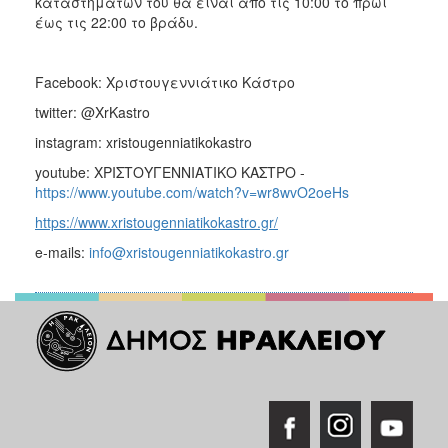
καταστημάτων του θα είναι από τις 10:00 το πρωί
έως τις 22:00 το βράδυ.
Facebook: Χριστουγεννιάτικο Κάστρο
twitter: @XrKastro
instagram: xristougenniatikokastro
youtube: ΧΡΙΣΤΟΥΓΕΝΝΙΑΤΙΚΟ ΚΑΣΤΡΟ -
https://www.youtube.com/watch?v=wr8wvO2oeHs
https://www.xristougenniatikokastro.gr/
e-mails:
info@xristougenniatikokastro.gr