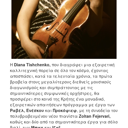
H
Diana
Tishchenko
,
που διαγράφει μια εξαιρετική
καλλιτεχνική πορεία σε όλο τον κόσμο, έχοντας
αποσπάσει, κατά τα τελευταία χρόνια, τα πρώτα
βραβεία στους μεγαλύτερους διεθνείς μουσικούς
διαγωνισμούς και συμπράττοντας με τις
σημαντικότερες συμφωνικές ορχήστρες, θα
προσφέρει στο κοινό της Κρήτης ένα μοναδικό,
εξαιρετικών απαιτήσεων πρόγραμμα με έργα των
Ραβέλ, Ενέσκου
και
Προκόφιεφ
, με τη συνοδεία του
πολυβραβευμένου νέου πιανίστα
Zoltan
Fejervari
,
καθώς και δύο από τα σημαντικότερα έργα για σόλο
βιολί, των
Μπαχ
και
Ιζαΐ.