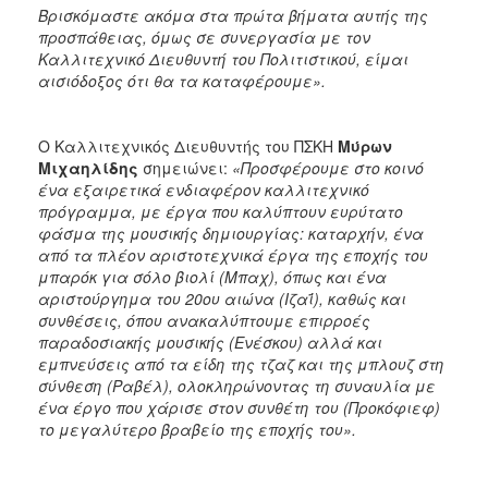
Βρισκόμαστε ακόμα στα πρώτα βήματα αυτής της
προσπάθειας, όμως σε συνεργασία με τον
Καλλιτεχνικό Διευθυντή του Πολιτιστικού, είμαι
αισιόδοξος ότι θα τα καταφέρουμε».
Ο Καλλιτεχνικός Διευθυντής του ΠΣΚΗ
Μύρων
Μιχαηλίδης
σημειώνει:
«Προσφέρουμε στο κοινό
ένα εξαιρετικά ενδιαφέρον καλλιτεχνικό
πρόγραμμα, με έργα που καλύπτουν ευρύτατο
φάσμα της μουσικής δημιουργίας: καταρχήν, ένα
από τα πλέον αριστοτεχνικά έργα της εποχής του
μπαρόκ για σόλο βιολί (Μπαχ), όπως και ένα
αριστούργημα του 20ου αιώνα (Ιζαΐ), καθώς και
συνθέσεις, όπου ανακαλύπτουμε επιρροές
παραδοσιακής μουσικής (Ενέσκου) αλλά και
εμπνεύσεις από τα είδη της τζαζ και της μπλουζ στη
σύνθεση (Ραβέλ), ολοκληρώνοντας τη συναυλία με
ένα έργο που χάρισε στον συνθέτη του (Προκόφιεφ)
το μεγαλύτερο βραβείο της εποχής του».