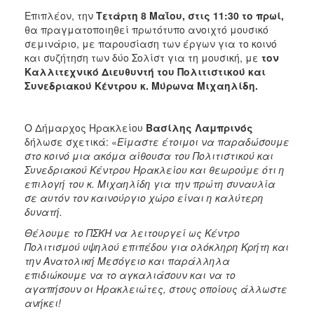
Επιπλέον, την
Τετάρτη 8 Μαΐου, στις 11
:
30 το πρωί,
θα πραγματοποιηθεί πρωτότυπο ανοιχτό μουσικό
σεμινάριο, με παρουσίαση των έργων για το κοινό
και συζήτηση των δύο Σολίστ για τη μουσική, με
τον
Καλλιτεχνικό Διευθυντή του Πολιτιστικού και
Συνεδριακού Κέντρου κ. Μύρωνα Μιχαηλίδη.
Ο Δήμαρχος Ηρακλείου
Βασίλης Λαμπρινός
δήλωσε σχετικά: «
Είμαστε έτοιμοι να παραδώσουμε
στο κοινό μια ακόμα αίθουσα του Πολιτιστικού και
Συνεδριακού Κέντρου Ηρακλείου και θεωρούμε ότι η
επιλογή του κ. Μιχαηλίδη για την πρώτη συναυλία
σε αυτόν τον καινούργιο χώρο είναι η καλύτερη
δυνατή.
Θέλουμε το ΠΣΚΗ να λειτουργεί ως Κέντρο
Πολιτισμού υψηλού επιπέδου για ολόκληρη Κρήτη και
την Ανατολική Μεσόγειο και παράλληλα
επιδιώκουμε να το αγκαλιάσουν και να το
αγαπήσουν οι Ηρακλειώτες, στους οποίους άλλωστε
ανήκει!