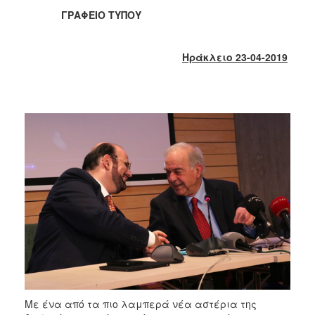
2017
ΓΡΑΦΕΙΟ ΤΥΠΟΥ
2016
2015
Ηράκλειο 23-04-2019
2013
2012
2011
2010
2006
ΔΗΜΟΤΗΣ
ΕΠΙΣΚΕΠΤΗΣ
ΗΡΑΚΛΕΙΟ
ΓΙΑ...
Με ένα από τα πιο λαμπερά νέα αστέρια της