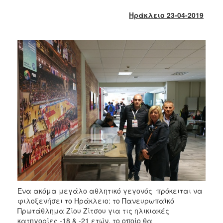
2017
Ηράκλειο 23-04-2019
2016
2015
2013
2012
2011
2010
2006
ΔΗΜΟΤΗΣ
ΕΠΙΣΚΕΠΤΗΣ
Ένα ακόμα μεγάλο αθλητικό γεγονός πρόκειται να
φιλοξενήσει το Ηράκλειο: το Πανευρωπαϊκό
ΗΡΑΚΛΕΙΟ
Πρωτάθλημα Ζίου Ζίτσου για τις ηλικιακές
ΓΙΑ...
κατηγορίες -18 & -21 ετών, το οποίο θα