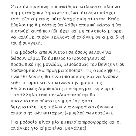
Σ’ αυτήν την κοινή προσπάθεια, καλούνται όλοι να
συμμετάσχουν. Σημαντικό είναι ότι δεν υπάρχει
τράπεζα αίματος, ούτε διαχείριση αίματος. Κάθε
Εθελοντής Αιμοδότης θα λάβει ατομική κάρτα ή θα
πιστωθεί αυτή που ήδη έχει και με την οποία μπορεί
να καλύψει τυχόν μελλοντική ανάγκη, σε αίμα, δική
του ή συγγενή.
Η αιμοδοσία απευθύνεται σε όσους θέλουν να
δώσουν αίμα. Το έμπειρο ιατρονοσηλευτικό
προσωπικό της μονάδας αιμοδοσίας του Βενιζελείου
Νοσοκομείου θα πραγματοποιήσει τις αιμοληψίες,
ενώ εθελοντές θα είναι παρόντες για να λύσουν
κάθε απορία και να κάνουν την ημέρα της
Εθελοντικής Αιμοδοσίας μια πραγματική γιορτή!
Παράλληλα από τον «Αιματοκρήτη» θα
πραγματοποιούνται ενημερώσεις και
δειγματοληψίες σιέλου για δωρεά αρχέγονων
αιμοποιητικών κυττάρων («μυελού των οστών»).
Η αιμοδοσία είναι μία εμπειρία προσφοράς και οι
ανάγκες για αίμα είναι μεγάλες!