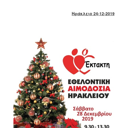
2017
2016
Ηράκλειο 24-12-2019
2015
2013
2012
2011
2010
2006
ΔΗΜΟΤΗΣ
ΕΠΙΣΚΕΠΤΗΣ
ΗΡΑΚΛΕΙΟ
ΓΙΑ...