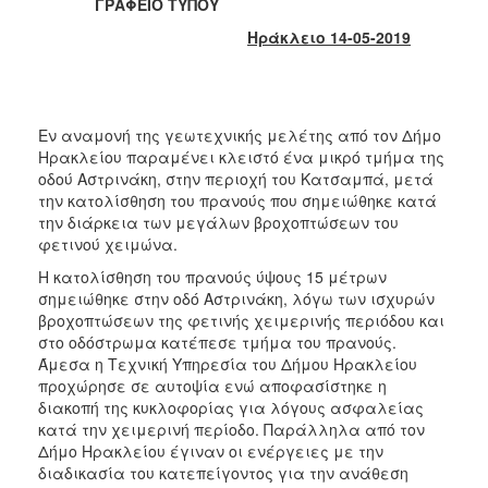
ΓΡΑΦΕΙΟ ΤΥΠΟΥ
2017
Ηράκλειο 14-05-2019
2016
2015
2013
Εν αναμονή της γεωτεχνικής μελέτης από τον Δήμο
2012
Ηρακλείου παραμένει κλειστό ένα μικρό τμήμα της
2011
οδού Αστρινάκη, στην περιοχή του Κατσαμπά, μετά
την κατολίσθηση του πρανούς που σημειώθηκε κατά
2010
την διάρκεια των μεγάλων βροχοπτώσεων του
2006
φετινού χειμώνα.
Η κατολίσθηση του πρανούς ύψους 15 μέτρων
σημειώθηκε στην οδό Αστρινάκη, λόγω των ισχυρών
βροχοπτώσεων της φετινής χειμερινής περιόδου και
στο οδόστρωμα κατέπεσε τμήμα του πρανούς.
ΔΗΜΟΤΗΣ
Άμεσα η Τεχνική Υπηρεσία του Δήμου Ηρακλείου
προχώρησε σε αυτοψία ενώ αποφασίστηκε η
ΕΠΙΣΚΕΠΤΗΣ
διακοπή της κυκλοφορίας για λόγους ασφαλείας
κατά την χειμερινή περίοδο. Παράλληλα από τον
ΗΡΑΚΛΕΙΟ
Δήμο Ηρακλείου έγιναν οι ενέργειες με την
ΓΙΑ...
διαδικασία του κατεπείγοντος για την ανάθεση