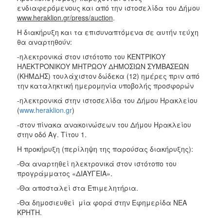
ενδιαφερόμενους και από την ιστοσελίδα του Δήμου
www
.
heraklion
.
gr
/
press
/
auction
.
Η διακήρυξη και τα επισυναπτόμενα σε αυτήν τεύχη
θα αναρτηθούν:
-ηλεκτρονικά στον ιστότοπο του ΚΕΝΤΡΙΚΟΥ
ΗΛΕΚΤΡΟΝΙΚΟΥ ΜΗΤΡΩΟΥ ΔΗΜΟΣΙΩΝ ΣΥΜΒΑΣΕΩΝ
(ΚΗΜΔΗΣ) τουλάχιστον δώδεκα (12) ημέρες πριν από
την καταληκτική ημερομηνία υποβολής προσφορών
-ηλεκτρονικά στην ιστοσελίδα του Δήμου Ηρακλείου
(
www.heraklion.gr
)
-στον πίνακα ανακοινώσεων του Δήμου Ηρακλείου
στην οδό Αγ. Τίτου 1.
Η προκήρυξη (περίληψη της παρούσας διακήρυξης):
-Θα αναρτηθεί ηλεκτρονικά στον ιστότοπο του
προγράμματος «ΔΙΑΥΓΕΙΑ».
-Θα αποσταλεί στα Επιμελητήρια.
-Θα δημοσιευθεί μία φορά στην Εφημερίδα ΝΕΑ
ΚΡΗΤΗ.