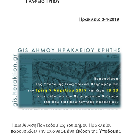
ΓΡΑΦΕΙΟ ΤΥΠΟΥ
2017
2016
Ηράκλειο 3-4-2019
2015
2013
2012
2011
2010
2006
ΔΗΜΟΤΗΣ
ΕΠΙΣΚΕΠΤΗΣ
ΗΡΑΚΛΕΙΟ
Η Διεύθυνση Πολεοδομίας του Δήμου Ηρακλείου
ΓΙΑ...
παρουσιάζει την ανανεωμένη έκδοση της
Υποδομής