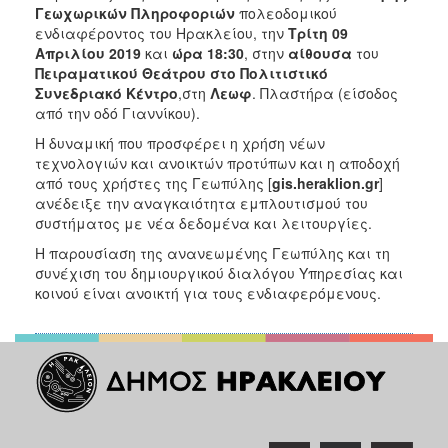
Γεωχωρικών Πληροφοριών
πολεοδομικού
ενδιαφέροντος του Ηρακλείου, την
Τρίτη 09
Απριλίου
2019
και
ώρα 18:30
, στην
αίθουσα
του
Πειραματικού Θεάτρου στο Πολιτιστικό
Συνεδριακό Κέντρο
,στη
Λεωφ
. Πλαστήρα (είσοδος
από την οδό Γιαννίκου).
Η δυναμική που προσφέρει η χρήση νέων
τεχνολογιών και ανοικτών προτύπων και η αποδοχή
από τους χρήστες της Γεωπύλης [
gis
.
heraklion
.
gr
]
ανέδειξε την αναγκαιότητα εμπλουτισμού του
συστήματος με νέα δεδομένα και λειτουργίες.
Η παρουσίαση της ανανεωμένης Γεωπύλης και τη
συνέχιση του δημιουργικού διαλόγου Υπηρεσίας και
κοινού είναι ανοικτή για τους ενδιαφερόμενους.