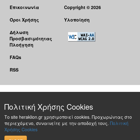
Επικοινωνία
Copyright © 2026
Όροι Χρήσης
Υλοποίηση
Δήλωση
Προσβασιμότητας
Πλοήγηση
FAQs
RSS
Πολιτική Χρήσης Cookies
Το site heraklion.gr χρησιμοποιεί cookies. Προχωρώντας στο
περιεχόμενο, συναινείτε με την αποδοχή τους.
Πολιτική
Χρήσης Cookies