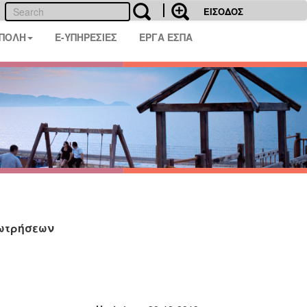
ΕΙΣΟΔΟΣ
 ΠΟΛΗ
E-ΥΠΗΡΕΣΙΕΣ
ΕΡΓΑ ΕΣΠΑ
εωτρήσεων