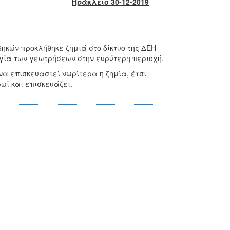
Ηράκλειο 30-12-2019
ηκών προκλήθηκε ζημιά στο δίκτυο της ΔΕΗ
ργία των γεωτρήσεων στην ευρύτερη περιοχή.
α επισκευαστεί νωρίτερα η ζημία, έτσι
ρωί και επισκευάζει.