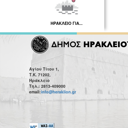
ΗΡΑΚΛΕΙΟ ΓΙΑ...
Αγίου Τίτου 1,
Τ.Κ. 71202,
Ηράκλειο
Τηλ.: 2813-409000
email:
info@heraklion.gr