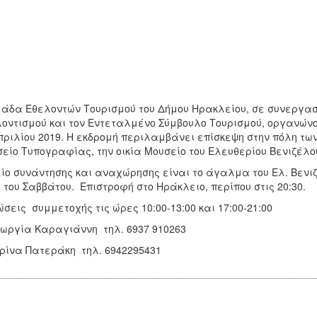
άδα Εθελοντών Τουρισμού του Δήμου Ηρακλείου, σε συνεργασί
οντισμού και τον Εντεταλμένο Σύμβουλο Τουρισμού, οργανώνο
πριλίου 2019. Η εκδρομή περιλαμβάνει επίσκεψη στην πόλη των
είο Τυπογραφίας, την οικία Μουσείο του Ελευθερίου Βενιζέλου
ίο συνάντησης και αναχώρησης είναι το άγαλμα του Ελ. Βενιζέ
 του Σαββάτου. Επιστροφή στο Ηράκλειο, περίπου στις 20:30.
σεις συμμετοχής τις ώρες 10:00-13:00 και 17:00-21:00
εωργία Καραγιάννη τηλ. 6937 910263
ορίνα Πατεράκη τηλ. 6942295431