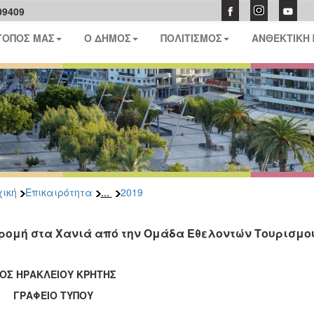
09409
ΤΟΠΟΣ ΜΑΣ
Ο ΔΗΜΟΣ
ΠΟΛΙΤΙΣΜΟΣ
ΑΝΘΕΚΤΙΚΗ
...
ική
Επικαιρότητα
2019
ρομή στα Χανιά από την Ομάδα Εθελοντών Τουρισμο
ΟΣ ΗΡΑΚΛΕΙΟΥ ΚΡΗΤΗΣ
ΑΦΕΙΟ ΤΥΠΟΥ