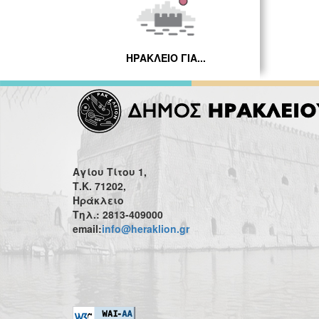
ΗΡΑΚΛΕΙΟ ΓΙΑ...
Αγίου Τίτου 1,
Τ.Κ. 71202,
Ηράκλειο
Τηλ.: 2813-409000
email:
info@heraklion.gr