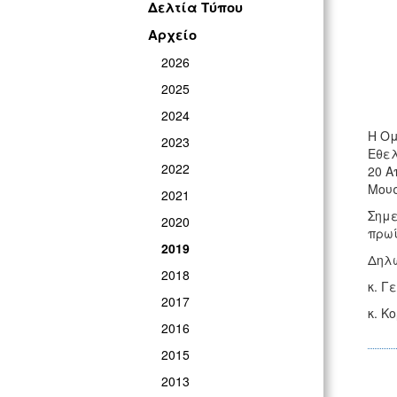
Δελτία Τύπου
Αρχείο
2026
2025
2024
Η Ομ
2023
Εθελ
2022
20 Α
Μουσ
2021
Σημε
2020
πρωί
2019
Δηλώ
2018
κ. Γ
2017
κ. Κ
2016
2015
2013