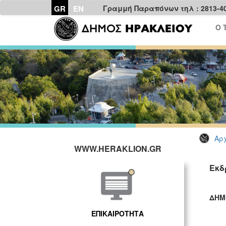
GR
EN
Γραμμή Παραπόνων τηλ : 2813-4
Ο 
Αρχ
WWW.HERAKLION.GR
Εκδ
ΔΗΜ
ΓΡ
ΕΠΙΚΑΙΡΟΤΗΤΑ